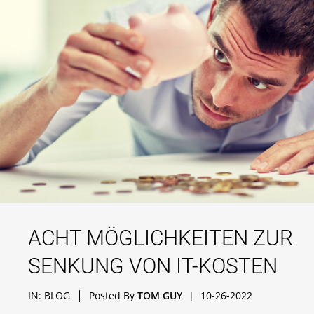
ACHT MÖGLICHKEITEN ZUR
SENKUNG VON IT-KOSTEN
|
IN:
BLOG
Posted By
TOM GUY
|
10-26-2022