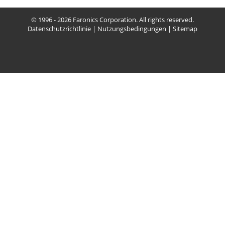
© 1996 - 2026 Faronics Corporation. All rights reserved.
Datenschutzrichtlinie
|
Nutzungsbedingungen
|
Sitemap