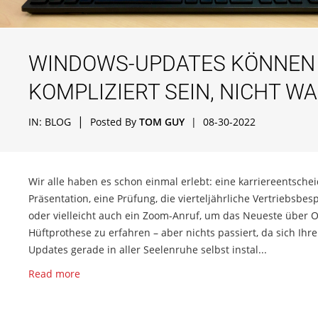
WINDOWS-UPDATES KÖNNEN
KOMPLIZIERT SEIN, NICHT W
|
IN:
BLOG
Posted By
TOM GUY
|
08-30-2022
Wir alle haben es schon einmal erlebt: eine karriereentsche
Präsentation, eine Prüfung, die vierteljährliche Vertriebsbe
oder vielleicht auch ein Zoom-Anruf, um das Neueste über
Hüftprothese zu erfahren – aber nichts passiert, da sich Ih
Updates gerade in aller Seelenruhe selbst instal...
Read more