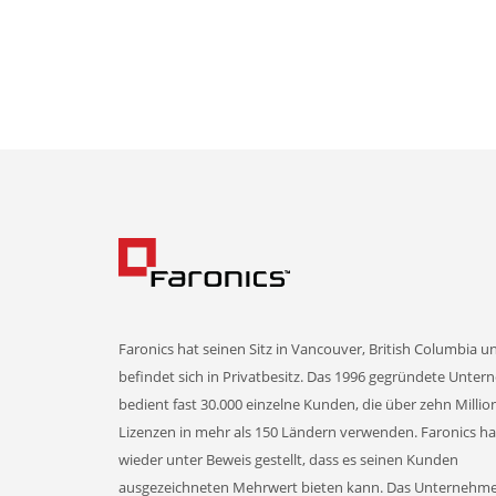
Faronics hat seinen Sitz in Vancouver, British Columbia u
befindet sich in Privatbesitz. Das 1996 gegründete Unte
bedient fast 30.000 einzelne Kunden, die über zehn Milli
Lizenzen in mehr als 150 Ländern verwenden. Faronics h
wieder unter Beweis gestellt, dass es seinen Kunden
ausgezeichneten Mehrwert bieten kann. Das Unternehm