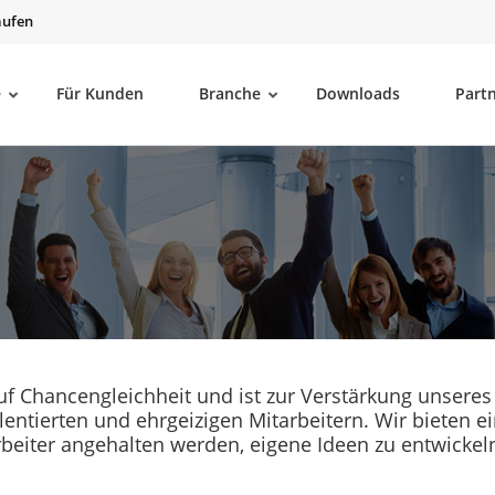
aufen
e
Für Kunden
Branche
Downloads
Part
 auf Chancengleichheit und ist zur Verstärkung unser
talentierten und ehrgeizigen Mitarbeitern. Wir biete
rbeiter angehalten werden, eigene Ideen zu entwickel