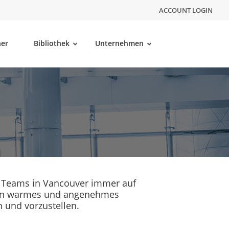
ACCOUNT LOGIN
ner
Bibliothek
Unternehmen
es Teams in Vancouver immer auf
n ein warmes und angenehmes
n und vorzustellen.