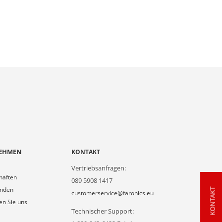
EHMEN
KONTAKT
Vertriebsanfragen:
haften
089 5908 1417
unden
KONTAKT
customerservice@faronics.eu
en Sie uns
Technischer Support: