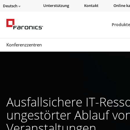
Unterstützung
Kontakt
Online k
Deutsch
Produkt
Konferenzzentren
Ausfallsichere IT-Res
ungestörter Ablauf vo
Veranstaltungen