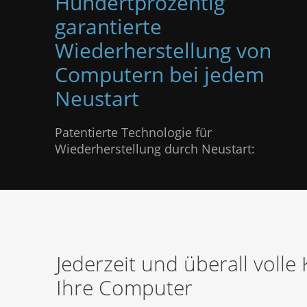
Hundertprozentig
garantierte
Wiederherstellung von
Computern bei jedem
Neustart
Patentierte Technologie für
Wiederherstellung durch Neustart:
Jederzeit und überall volle
Ihre Computer