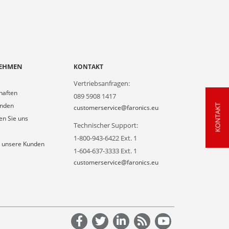
EHMEN
KONTAKT
Vertriebsanfragen:
haften
089 5908 1417
unden
KONTAKT
customerservice@faronics.eu
en Sie uns
Technischer Support:
1-800-943-6422 Ext. 1
 unsere Kunden
1-604-637-3333 Ext. 1
customerservice@faronics.eu