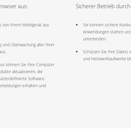
rowser aus:
Sicherer Betrieb durch
 von Ihrem Mobilgerät aus
Sie können sichere Kiosk
Anwendungen starten und
unterbinden.
ng und Überwachung aller Ihrer
aus.
Schützen Sie Ihre Daten,
und Netzwerklaufwerke bl
aus können Sie Ihre Computer
ukte aktualisieren, die
utzerdefinierte Software-
rnmeldungen erhalten und