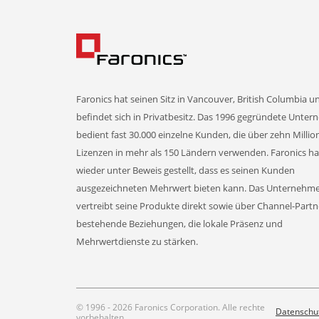
Faronics hat seinen Sitz in Vancouver, British Columbia u
befindet sich in Privatbesitz. Das 1996 gegründete Unte
bedient fast 30.000 einzelne Kunden, die über zehn Milli
Lizenzen in mehr als 150 Ländern verwenden. Faronics h
wieder unter Beweis gestellt, dass es seinen Kunden
ausgezeichneten Mehrwert bieten kann. Das Unternehm
vertreibt seine Produkte direkt sowie über Channel-Part
bestehende Beziehungen, die lokale Präsenz und
Mehrwertdienste zu stärken.
© 1996 - 2026 Faronics Corporation. Alle rechte
Datenschu
vorbehalten.