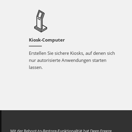
Kiosk-Computer
Erstellen Sie sichere Kiosks, auf denen sich
nur autorisierte Anwendungen starten
lassen.
Mit der Reboot-to-Restore-Funktionalität hat Deep Freeze