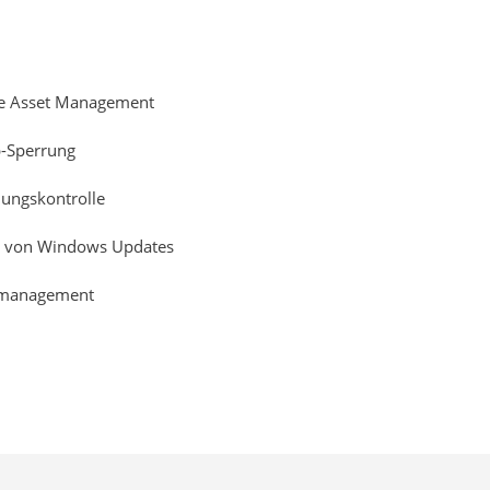
e Asset Management
-Sperrung
ngskontrolle
 von Windows Updates
emanagement