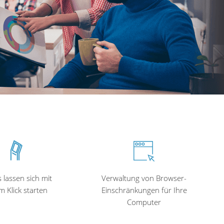
 lassen sich mit
Verwaltung von Browser-
m Klick starten
Einschränkungen für Ihre
Computer