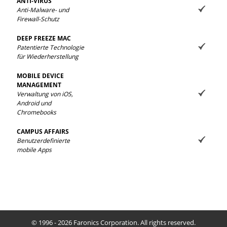
ANTI-VIRUS
Anti-Malware- und
Firewall-Schutz
DEEP FREEZE MAC
Patentierte Technologie
für Wiederherstellung
MOBILE DEVICE
MANAGEMENT
Verwaltung von iOS,
Android und
Chromebooks
CAMPUS AFFAIRS
Benutzerdefinierte
mobile Apps
© 1996 - 2026 Faronics Corporation. All rights reserved.