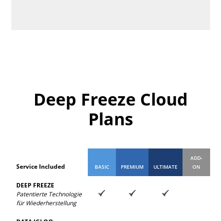
Deep Freeze Cloud
Plans
ADD-
Service Included
BASIC
PREMIUM
ULTIMATE
ON
DEEP FREEZE
Patentierte Technologie
für Wiederherstellung