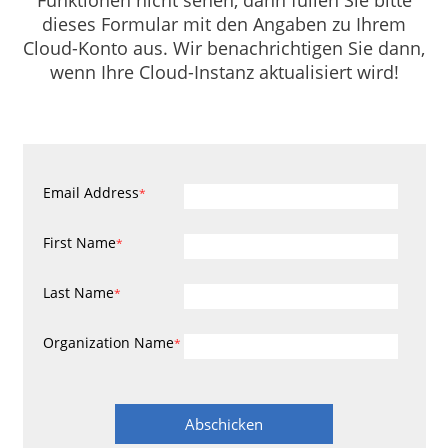
Funktionen nicht sehen, dann füllen Sie bitte
dieses Formular mit den Angaben zu Ihrem
Cloud-Konto aus. Wir benachrichtigen Sie dann,
wenn Ihre Cloud-Instanz aktualisiert wird!
Email Address
*
First Name
*
Last Name
*
Organization Name
*
Abschicken