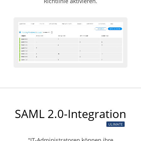
Richtlinie aktivieren.
SAML 2.0-Integration
ULIMATE
"IT-Administratoren können ihre