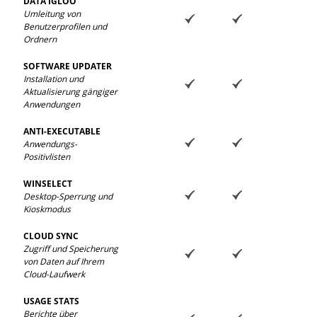
DATA IGLOO
Umleitung von
Benutzerprofilen und
Ordnern
SOFTWARE UPDATER
Installation und
Aktualisierung gängiger
Anwendungen
ANTI-EXECUTABLE
Anwendungs-
Positivlisten
WINSELECT
Desktop-Sperrung und
Kioskmodus
CLOUD SYNC
Zugriff und Speicherung
von Daten auf Ihrem
Cloud-Laufwerk
USAGE STATS
Berichte über