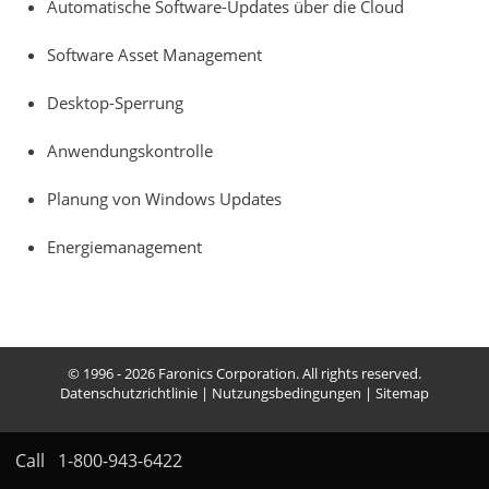
Automatische Software-Updates über die Cloud
Software Asset Management
Desktop-Sperrung
Anwendungskontrolle
Planung von Windows Updates
Energiemanagement
© 1996 - 2026 Faronics Corporation. All rights reserved.
Datenschutzrichtlinie
|
Nutzungsbedingungen
|
Sitemap
Call
1-800-943-6422