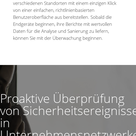
verschiedenen Standorten mit einem einzigen Klick
von einer einfachen, richtlinienbasierten
Benutzeroberfläche aus bereitstellen. Sobald die
Endgeräte beginnen, ihre Berichte mit wertvollen
Daten für die Analyse und Sanierung zu liefern,
können Sie mit der Überwachung beginnen.
Proaktive Überprüfung
von Sicherheitsereigniss
in
Unternehmensnetzwerk