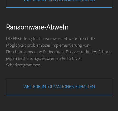
Ransomware-Abwehr
Die Einstellung für Ransomware-Abwehr bietet die
Möglichkeit problemloser Implementierung von
Einschränkungen an Endgeräten. Das verstärkt den Schutz
gegen Bedrohungsvektoren außerhalb von
Schadprogrammen.
WEITERE INFORMATIONEN ERHALTEN