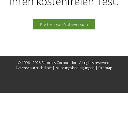
Ihren kostenfreien Test.
Kostenlose Probeversion
© 1996 - 2026 Faronics Corporation. All rights reserved.
Datenschutzrichtlinie
|
Nutzungsbedingungen
|
Sitemap