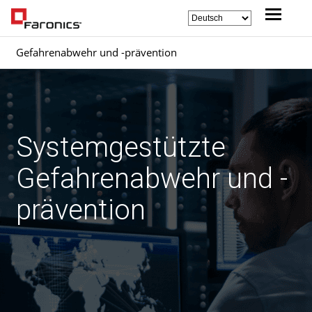
Gefahrenabwehr und -prävention
Systemgestützte
Gefahrenabwehr und -
prävention