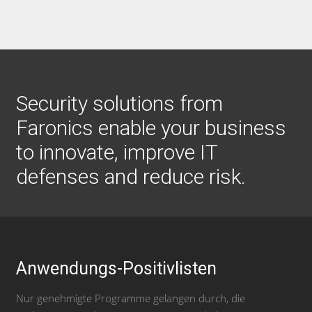
Security solutions from
Faronics enable your business
to innovate, improve IT
defenses and reduce risk.
Anwendungs-Positivlisten
Nur genehmigte Programme gelangen durch, die