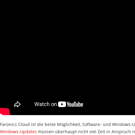
Faronics Cloud ist die beste Möglichkeit, Software- und Windows-
Windows-Updates
müssen überhaupt nicht viel Zeit in Anspruch n