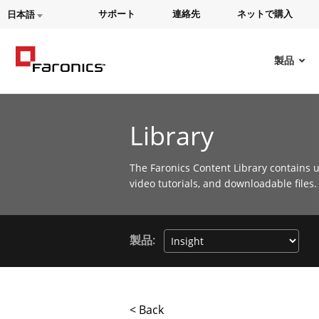
サポート
連絡先
ネットで購入
日本語
製品
Library
The Faronics Content Library contains u
video tutorials, and downloadable files.
製品:
< Back