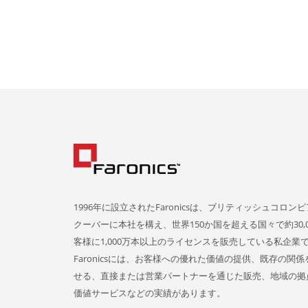
1996年に設立されたFaronicsは、ブリティッシュコロン
クーバーに本社を構え、世界150か国を超える国々で約30,0
客様に1,000万本以上のライセンスを販売している私企業
Faronicsには、お客様への優れた価値の提供、既存の関
せる、直接または営業パートナーを通じた販売、地域の拠
価値サービスなどの実績があります。