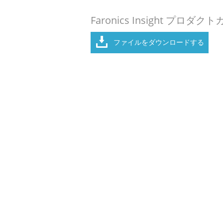
Faronics Insight プロダ
ファイルをダウンロードする