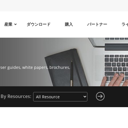
産業
ダウンロード
購入
パートナー
ラ
ser guides, white papers, brochures,
By Resources: