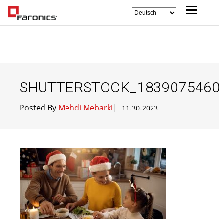
SHUTTERSTOCK_183907546
Posted By
Mehdi Mebarki
|
11-30-2023