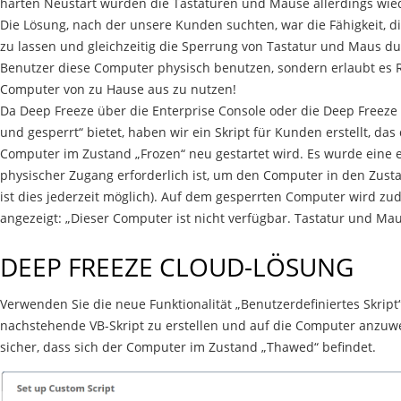
harten Neustart würden die Tastaturen und Mäuse allerdings wiede
Die Lösung, nach der unsere Kunden suchten, war die Fähigkeit, d
zu lassen und gleichzeitig die Sperrung von Tastatur und Maus du
Benutzer diese Computer physisch benutzen, sondern erlaubt es R
Computer von zu Hause aus zu nutzen!
Da Deep Freeze über die Enterprise Console oder die Deep Freeze 
und gesperrt“ bietet, haben wir ein Skript für Kunden erstellt, da
Computer im Zustand „Frozen“ neu gestartet wird. Es wurde eine e
physischer Zugang erforderlich ist, um den Computer in den Zust
ist dies jederzeit möglich). Auf dem gesperrten Computer wird z
angezeigt: „Dieser Computer ist nicht verfügbar. Tastatur und Maus
DEEP FREEZE CLOUD-LÖSUNG
Verwenden Sie die neue Funktionalität „Benutzerdefiniertes Skrip
nachstehende VB-Skript zu erstellen und auf die Computer anzuwe
sicher, dass sich der Computer im Zustand „Thawed“ befindet.