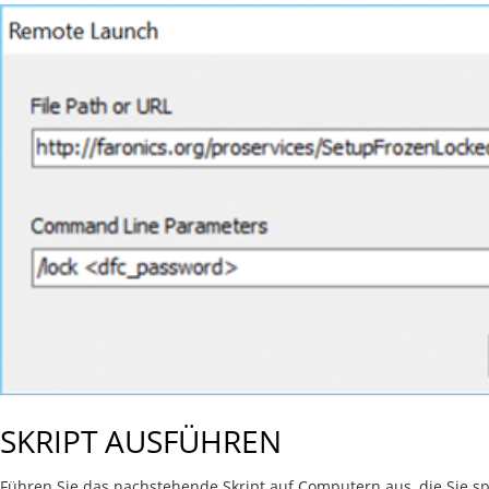
SKRIPT AUSFÜHREN
Führen Sie das nachstehende Skript auf Computern aus, die Sie s