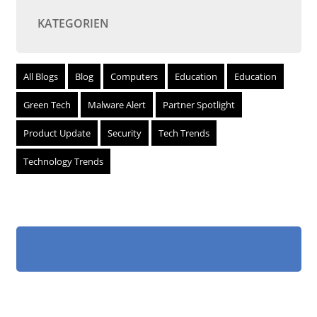
KATEGORIEN
All Blogs
Blog
Computers
Education
Education
Green Tech
Malware Alert
Partner Spotlight
Product Update
Security
Tech Trends
Technology Trends