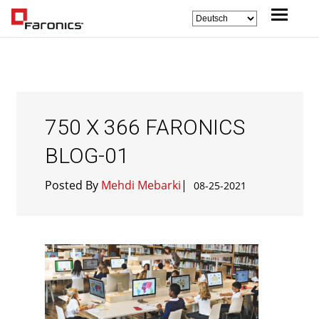
750 X 366 FARONICS
BLOG-01
Posted By
Mehdi Mebarki
|
08-25-2021