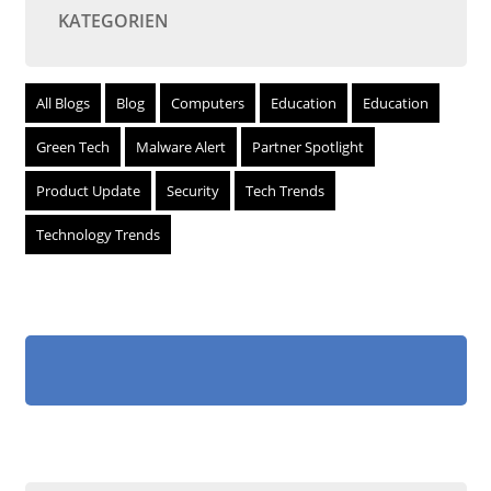
KATEGORIEN
All Blogs
Blog
Computers
Education
Education
Green Tech
Malware Alert
Partner Spotlight
Product Update
Security
Tech Trends
Technology Trends