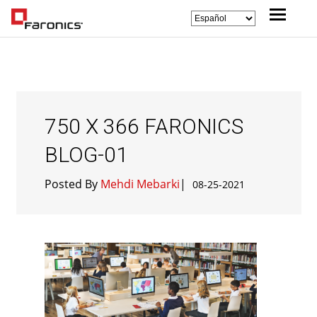
750 X 366 FARONICS
BLOG-01
Posted By
Mehdi Mebarki
|
08-25-2021