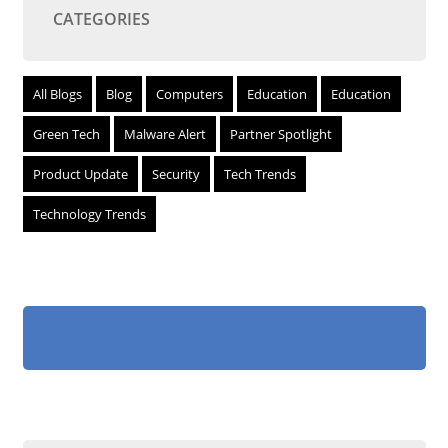
CATEGORIES
All Blogs
Blog
Computers
Education
Education
Green Tech
Malware Alert
Partner Spotlight
Product Update
Security
Tech Trends
Technology Trends