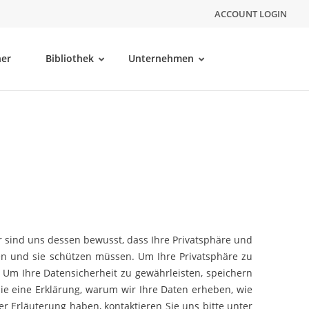
ACCOUNT LOGIN
ner
Bibliothek
Unternehmen
r sind uns dessen bewusst, dass Ihre Privatsphäre und
en und sie schützen müssen. Um Ihre Privatsphäre zu
 Um Ihre Datensicherheit zu gewährleisten, speichern
ie eine Erklärung, warum wir Ihre Daten erheben, wie
r Erläuterung haben, kontaktieren Sie uns bitte unter