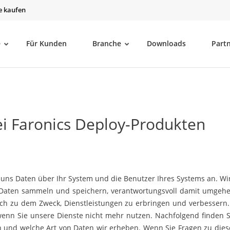
e kaufen
e
Für Kunden
Branche
Downloads
Part
i Faronics Deploy-Produkten
uns Daten über Ihr System und die Benutzer Ihres Systems an. Wi
re Daten sammeln und speichern, verantwortungsvoll damit umgeh
ich zu dem Zweck, Dienstleistungen zu erbringen und verbessern.
 wenn Sie unsere Dienste nicht mehr nutzen. Nachfolgend finden S
n und welche Art von Daten wir erheben. Wenn Sie Fragen zu diese