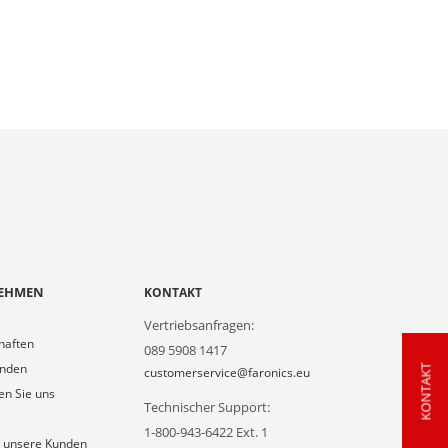
EHMEN
KONTAKT
Vertriebsanfragen:
haften
089 5908 1417
unden
KONTAKT
customerservice@faronics.eu
en Sie uns
Technischer Support:
1-800-943-6422 Ext. 1
 unsere Kunden