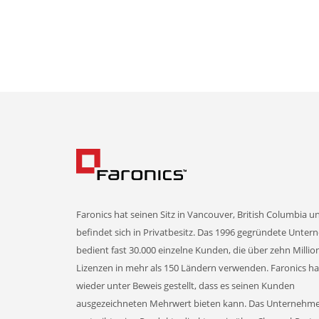
Faronics hat seinen Sitz in Vancouver, British Columbia u
befindet sich in Privatbesitz. Das 1996 gegründete Unte
bedient fast 30.000 einzelne Kunden, die über zehn Milli
Lizenzen in mehr als 150 Ländern verwenden. Faronics h
wieder unter Beweis gestellt, dass es seinen Kunden
ausgezeichneten Mehrwert bieten kann. Das Unternehm