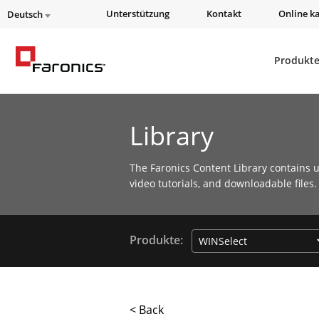
Unterstützung
Kontakt
Online k
Deutsch
Produkt
Library
The Faronics Content Library contains u
video tutorials, and downloadable files.
Produkte:
< Back