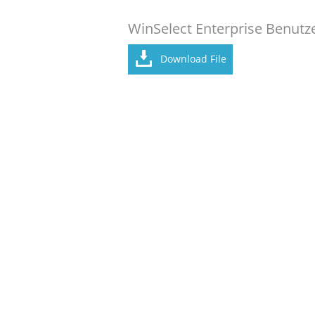
WinSelect Enterprise Benut
Download File