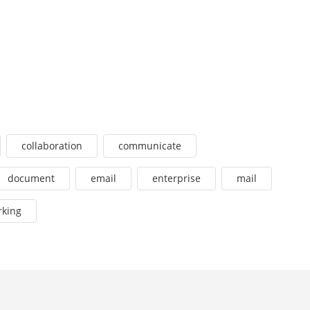
collaboration
communicate
document
email
enterprise
mail
rking