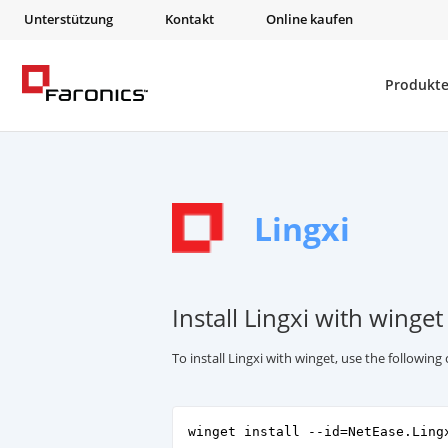
Unterstützung
Kontakt
Online kaufen
Produkt
Lingxi
Install Lingxi with winget
To install Lingxi with winget, use the followi
winget install --id=NetEase.Ling