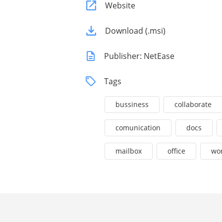
Website
Download (.msi)
Publisher: NetEase
Tags
bussiness
collaborate
comunication
docs
mailbox
office
wo