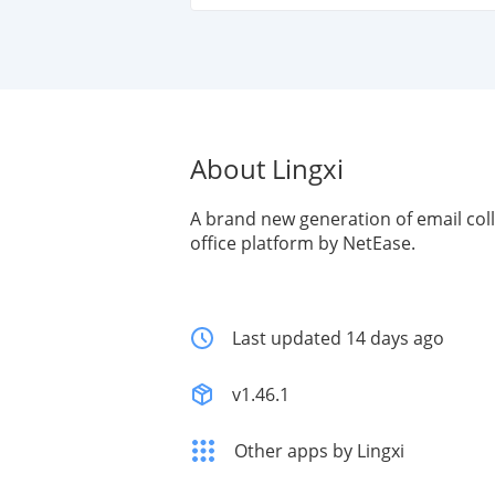
About Lingxi
A brand new generation of email col
office platform by NetEase.
Last updated 14 days ago
v1.46.1
Other apps by Lingxi