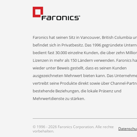
Faronics hat seinen Sitz in Vancouver, British Columbia u
befindet sich in Privatbesitz. Das 1996 gegründete Unte
bedient fast 30.000 einzelne Kunden, die über zehn Milli
Lizenzen in mehr als 150 Ländern verwenden. Faronics h
wieder unter Beweis gestellt, dass es seinen Kunden
ausgezeichneten Mehrwert bieten kann. Das Unternehm
vertreibt seine Produkte direkt sowie über Channel-Part
bestehende Beziehungen, die lokale Präsenz und
Mehrwertdienste zu stärken.
© 1996 - 2026 Faronics Corporation. Alle rechte
Datenschu
vorbehalten.