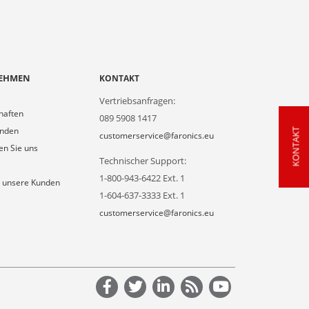
EHMEN
KONTAKT
Vertriebsanfragen:
haften
089 5908 1417
unden
KONTAKT
customerservice@faronics.eu
en Sie uns
Technischer Support:
1-800-943-6422 Ext. 1
 unsere Kunden
1-604-637-3333 Ext. 1
customerservice@faronics.eu