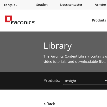
Soutien
Nous contacter
Acheter 
Français
Produits
Library
The Faronics Content Library contains u
video tutorials, and downloadable files.
Produits:
< Back