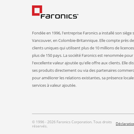
Fondée en 1996, l'entreprise Faronics a installé son siège s
Vancouver, en Colombie-Britannique. Elle compte près de
clients uniques qui utilisent plus de 10 millions de licence
plus de 150 pays. La société Faronics est renommée pour
l'excellente valeur ajoutée qu'elle offre aux clients. Elle di
ses produits directement ou via des partenaires commer
pour améliorer les relations existantes, sa présence locale 
services à valeur ajoutée.
© 1996 - 2026 Faronics Corporation. Tous droits
Déclaration
réservés.