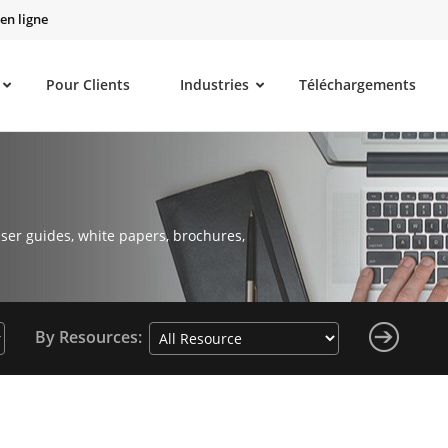
en ligne
Pour Clients
Industries
Téléchargements
ser guides, white papers, brochures,
By Resources: