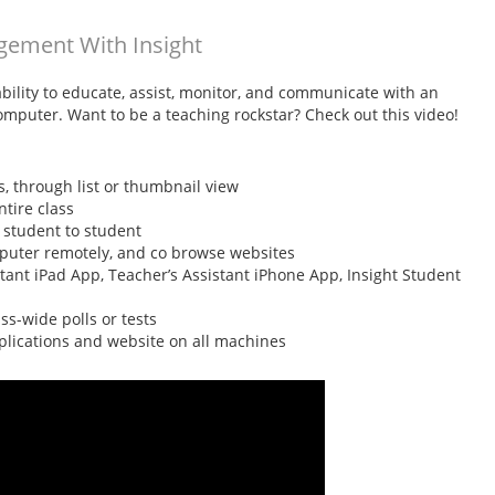
gement With Insight
bility to educate, assist, monitor, and communicate with an
mputer. Want to be a teaching rockstar? Check out this video!
 through list or thumbnail view
ntire class
r student to student
omputer remotely, and co browse websites
tant iPad App, Teacher’s Assistant iPhone App, Insight Student
ss-wide polls or tests
plications and website on all machines