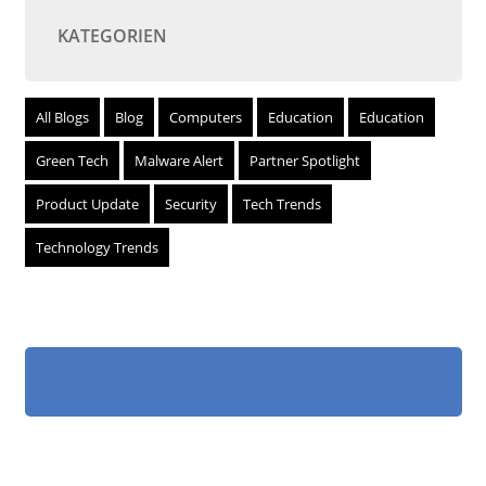
KATEGORIEN
All Blogs
Blog
Computers
Education
Education
Green Tech
Malware Alert
Partner Spotlight
Product Update
Security
Tech Trends
Technology Trends