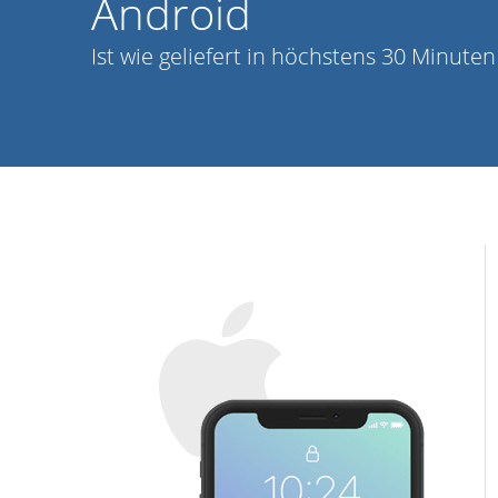
Android
Ist wie geliefert in höchstens 30 Minute