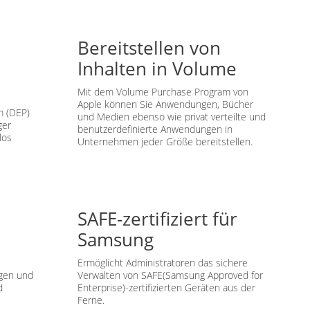
Bereitstellen von
Inhalten in Volume
Mit dem Volume Purchase Program von
Apple können Sie Anwendungen, Bücher
m (DEP)
und Medien ebenso wie privat verteilte und
ger
benutzerdefinierte Anwendungen in
los
Unternehmen jeder Größe bereitstellen.
SAFE-zertifiziert für
Samsung
Ermöglicht Administratoren das sichere
gen und
Verwalten von SAFE(Samsung Approved for
d
Enterprise)-zertifizierten Geräten aus der
Ferne.