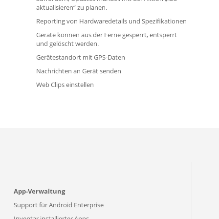
aktualisieren“ zu planen.
Reporting von Hardwaredetails und Spezifikationen
Geräte können aus der Ferne gesperrt, entsperrt
und gelöscht werden.
Gerätestandort mit GPS-Daten
Nachrichten an Gerät senden
Web Clips einstellen
App-Verwaltung
Support für Android Enterprise
Inventar installierter Apps