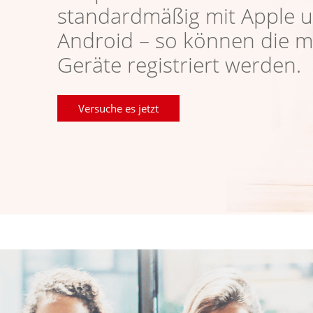
standardmäßig mit Apple 
Android – so können die m
Geräte registriert werden.
Versuche es jetzt