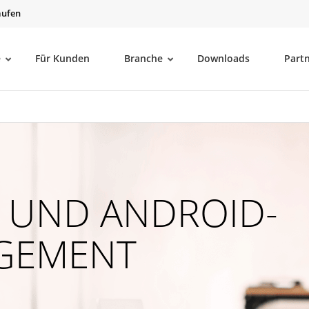
aufen
e
Für Kunden
Branche
Downloads
Part
- UND ANDROID-
GEMENT