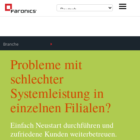
Branche
Probleme mit
schlechter
Systemleistung in
einzelnen Filialen?
Einfach Neustart durchführen und
zufriedene Kunden weiterbetreuen.