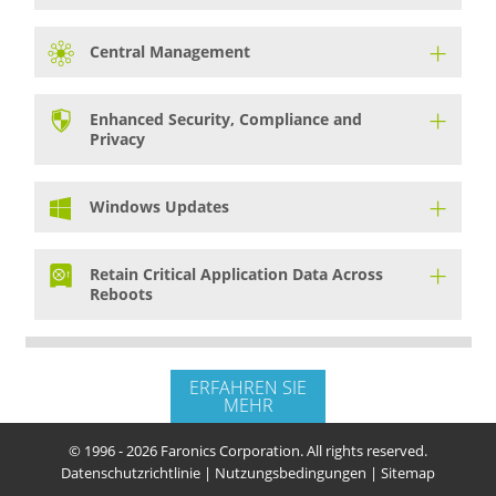
Central Management
Enhanced Security, Compliance and
Privacy
Windows Updates
Retain Critical Application Data Across
Reboots
ERFAHREN SIE
MEHR
© 1996 - 2026 Faronics Corporation. All rights reserved.
Datenschutzrichtlinie
|
Nutzungsbedingungen
|
Sitemap