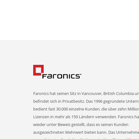
Faronics hat seinen Sitz in Vancouver, British Columbia u
befindet sich in Privatbesitz. Das 1996 gegründete Unte
bedient fast 30.000 einzelne Kunden, die über zehn Milli
Lizenzen in mehr als 150 Ländern verwenden. Faronics h
wieder unter Beweis gestellt, dass es seinen Kunden
ausgezeichneten Mehrwert bieten kann. Das Unternehm