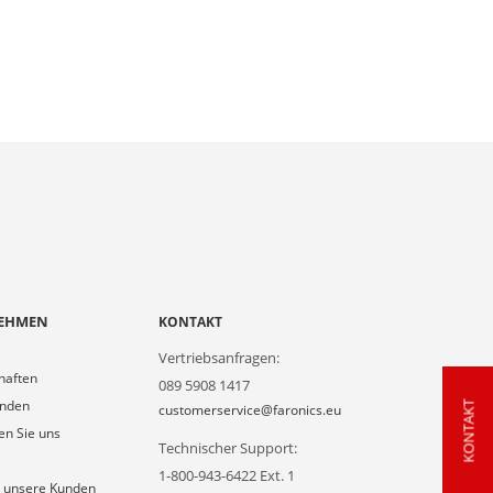
EHMEN
KONTAKT
Vertriebsanfragen:
haften
089 5908 1417
unden
KONTAKT
customerservice@faronics.eu
en Sie uns
Technischer Support:
1-800-943-6422 Ext. 1
 unsere Kunden