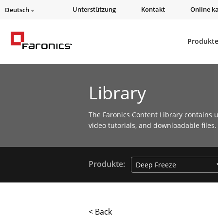
Unterstützung
Kontakt
Online k
Deutsch
Produkt
Library
The Faronics Content Library contains u
video tutorials, and downloadable files.
Produkte:
< Back