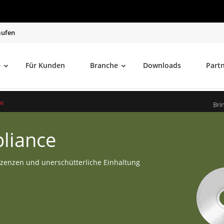
aufen
e
Für Kunden
Branche
Downloads
Part
ce
Bri
liance
zenzen und unerschütterliche Einhaltung