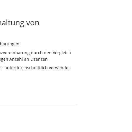
altung von
inbarungen
nzvereinbarung durch den Vergleich
sigen Anzahl an Lizenzen
er unterdurchschnittlich verwendet