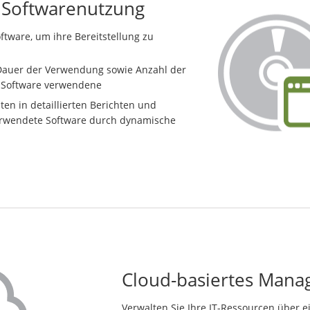
r Softwarenutzung
ftware, um ihre Bereitstellung zu
 Dauer der Verwendung sowie Anzahl der
 Software verwendene
en in detaillierten Berichten und
erwendete Software durch dynamische
Cloud-basiertes Man
Verwalten Sie Ihre IT-Ressourcen über e