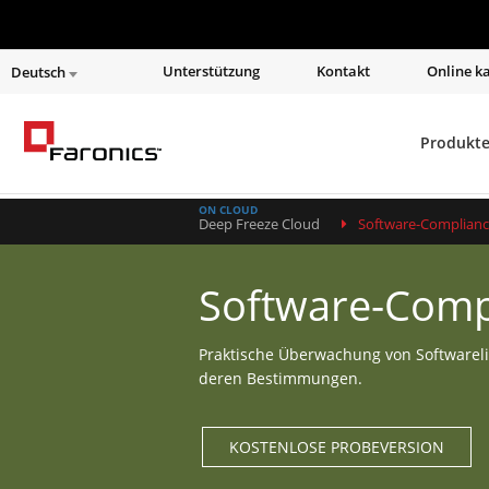
Unterstützung
Kontakt
Online k
Deutsch
Produkt
ON CLOUD
Deep Freeze Cloud
Software-Complian
Software-Comp
Praktische Überwachung von Softwareli
deren Bestimmungen.
KOSTENLOSE PROBEVERSION