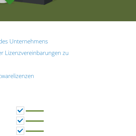
 des Unternehmens
der Lizenzvereinbarungen zu
warelizenzen