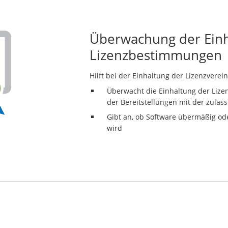
Überwachung der Einh
Lizenzbestimmungen
Hilft bei der Einhaltung der Lizenzvere
Überwacht die Einhaltung der Lize
der Bereitstellungen mit der zuläs
Gibt an, ob Software übermäßig od
wird