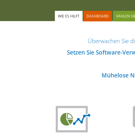
WIE ES HILFT
DASHBOARD
VÄHLEN SI
Überwachen Sie d
Setzen Sie Software-Ver
Mühelose N