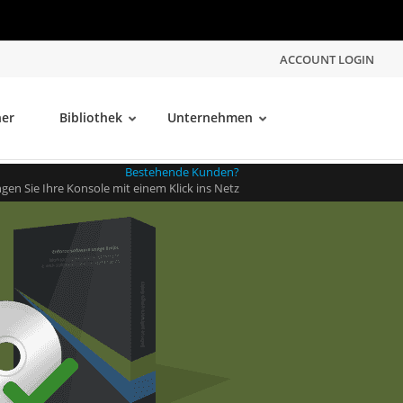
ACCOUNT LOGIN
ner
Bibliothek
Unternehmen
Bestehende Kunden?
ngen Sie Ihre Konsole mit einem Klick ins Netz