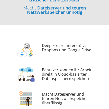
Macht
Dateiserver und teuren
Netzwerkspeicher unnötig
Deep Freeze unterstützt
Dropbox und Google Drive
Benutzer können Ihr Arbeit
direkt in Cloud-basierten
Datenspeichern speichern
Macht Dateiserver und
teuren Netzwerkspeicher
überflüssig