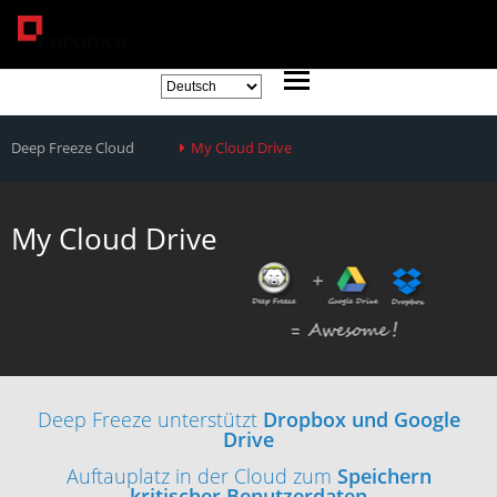
Deep Freeze Cloud
My Cloud Drive
My Cloud Drive
Deep Freeze unterstützt
Dropbox und Google
Drive
Auftauplatz in der Cloud zum
Speichern
kritischer Benutzerdaten