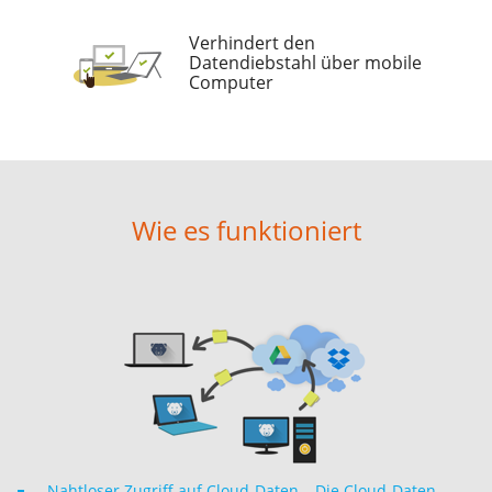
Verhindert den
Datendiebstahl über mobile
Computer
Wie es funktioniert
Nahtloser Zugriff auf Cloud-Daten – Die Cloud-Daten