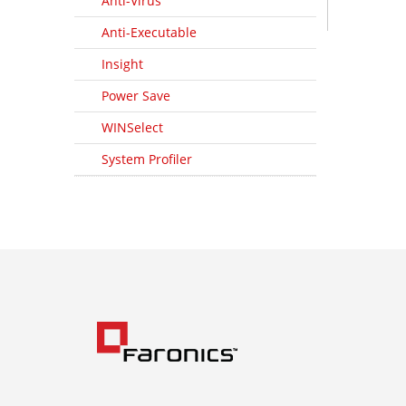
Anti-Virus
Anti-Executable
Insight
Power Save
WINSelect
System Profiler