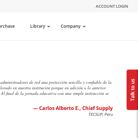
ACCOUNT LOGIN
urchase
Library
Company
administradores de red una protección sencilla y confiable de la
lorado en nuestra institución porque en adición a lo anterior
 Al final de la jornada educativa con una simple instrucción se
— Carlos Alberto E., Chief Supply
TECSUP, Peru