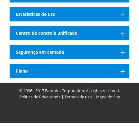
Estatísticas de uso
Centro de controle unificado
Segurança em camada
Plano
© 1996 - 2017 Faronics Corporation. All rights reserved.
Política de Privacidade
|
Termos de uso
|
Mapa do Site