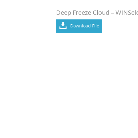
Deep Freeze Cloud – WINSel
Download File