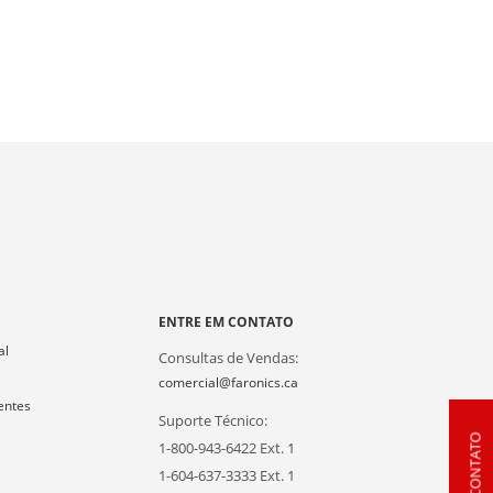
A
ENTRE EM CONTATO
al
Consultas de Vendas:
comercial@faronics.ca
entes
Suporte Técnico:
1-800-943-6422 Ext. 1
1-604-637-3333 Ext. 1