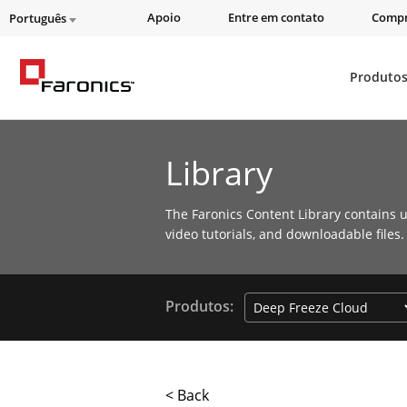
Apoio
Entre em contato
Compr
Português
Produto
Library
The Faronics Content Library contains u
video tutorials, and downloadable files.
Produtos:
< Back