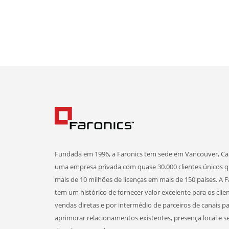
Fundada em 1996, a Faronics tem sede em Vancouver, Ca
uma empresa privada com quase 30.000 clientes únicos 
mais de 10 milhões de licenças em mais de 150 países. A F
tem um histórico de fornecer valor excelente para os clie
vendas diretas e por intermédio de parceiros de canais p
aprimorar relacionamentos existentes, presença local e s