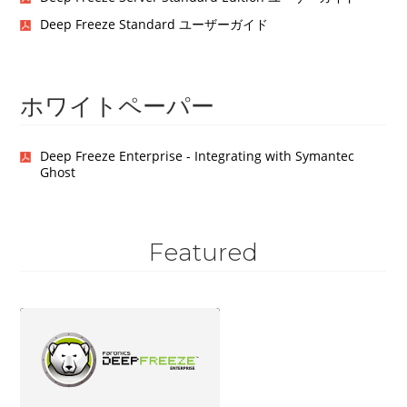
Deep Freeze Standard ユーザーガイド
ホワイトペーパー
Deep Freeze Enterprise - Integrating with Symantec
Ghost
Featured