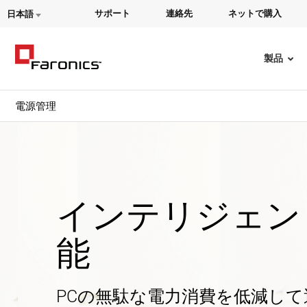
サポート
連絡先
ネットで購入
日本語
製品
電源管理
インテリジェン
能
PCの無駄な電力消費を低減し