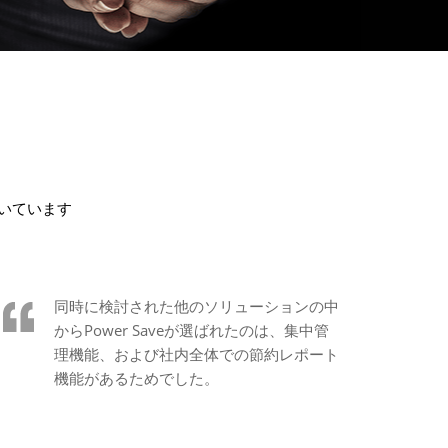
だいています
同時に検討された他のソリューションの中
からPower Saveが選ばれたのは、集中管
理機能、および社内全体での節約レポート
機能があるためでした。