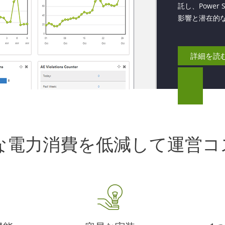
託し、Powe
影響と潜在的な
詳細を読
駄な電力消費を低減して運営コ