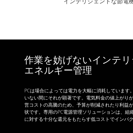
インテリジェントな節電
作業を妨げないインテリ
エネルギー管理
PCは場合によっては電力を大幅に消耗しています
いない間にそれが顕著です。電気料金の値上がり
営コストの高騰のため、予算が削減されたり利益
状です。専用のPC電源管理ソリューションは、組
に対する十分な還元をもたらす低コストでインパ