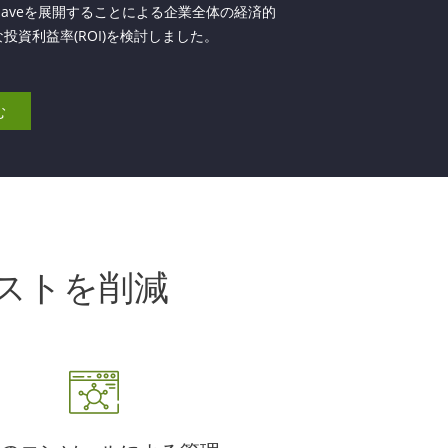
r Saveを展開することによる企業全体の経済的
投資利益率(ROI)を検討しました。
む
ストを削減