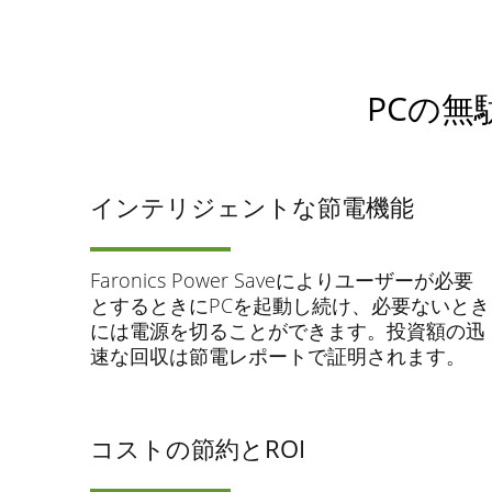
PCの
インテリジェントな節電機能
Faronics Power Saveによりユーザーが必要
とするときにPCを起動し続け、必要ないとき
には電源を切ることができます。投資額の迅
速な回収は節電レポートで証明されます。
コストの節約とROI