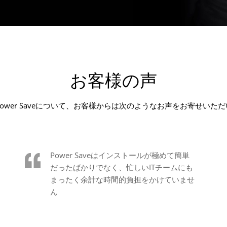
お客様の声
ics Power Saveについて、お客様からは次のようなお声をお寄せいた
Power Saveはインストールが極めて簡単
だったばかりでなく、忙しいITチームにも
まったく余計な時間的負担をかけていませ
ん