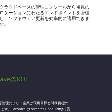
クラウドベースの管理コンソールから複数の
ロケーションにわたるエンドポイントを管理
し、ソフトウェア更新を効率的に適用できま
す。
SaveのROI
電源管理により、企業は環境目標と財務目標の
FaronicsはForrester Consultingに委