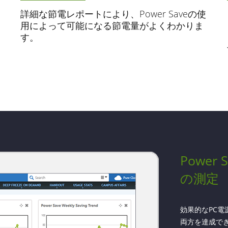
詳細な節電レポートにより、Power Saveの使
用によって可能になる節電量がよくわかりま
す。
Power 
の測定
効果的なPC
両方を達成できます。