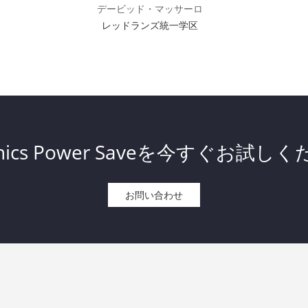
デービッド・マッサーロ
レッドランズ統一学区
onics Power Saveを今すぐお試し
お問い合わせ