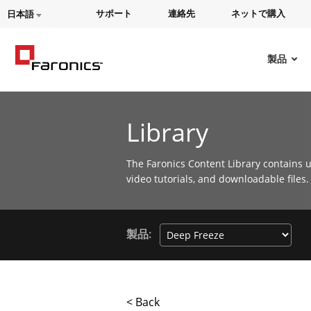
サポート
連絡先
ネットで購入
日本語
製品
Library
The Faronics Content Library contains u
video tutorials, and downloadable files.
製品:
< Back