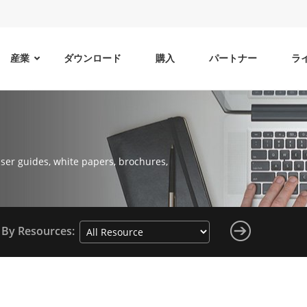
産業
ダウンロード
購入
パートナー
ラ
ser guides, white papers, brochures,
By Resources: