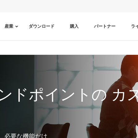
産業
ダウンロード
購入
パートナー
ラ
ンドポイントの カ
、必要な機能だけ