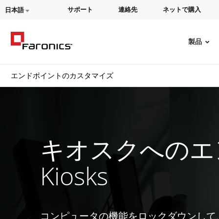
サポート
連絡先
ネットで購入
日本語
製品
エンドポイントのカスタマイズ
キオスクへのエ
Kiosks
コンピュータの機能をロックダウンして