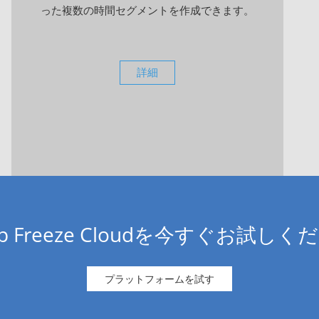
った複数の時間セグメントを作成できます。
詳細
ep Freeze Cloudを今すぐお試しく
プラットフォームを試す