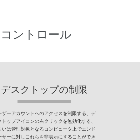
なコントロール
デスクトップの制限
ーザーアカウントへのアクセスを制限する、デ
クトップアイコンの右クリックを無効化する、
るいは管理対象となるコンピュータ上でエンド
ーザーに対しこれらを非表示にすることができ