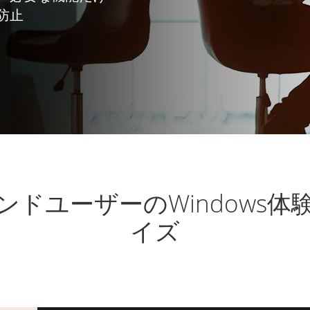
防止
ンドユーザーのWindows
イズ