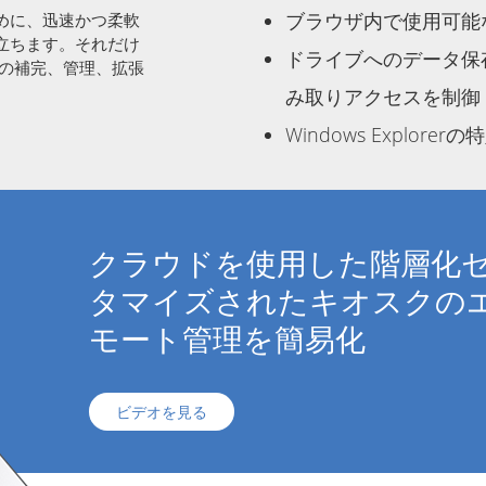
ブラウザ内で使用可能
定のために、迅速かつ柔軟
立ちます。それだけ
ドライブへのデータ保
O)の補完、管理、拡張
み取りアクセスを制御
Windows Explor
クラウドを使用した階層化
タマイズされたキオスクの
モート管理を簡易化
ビデオを見る