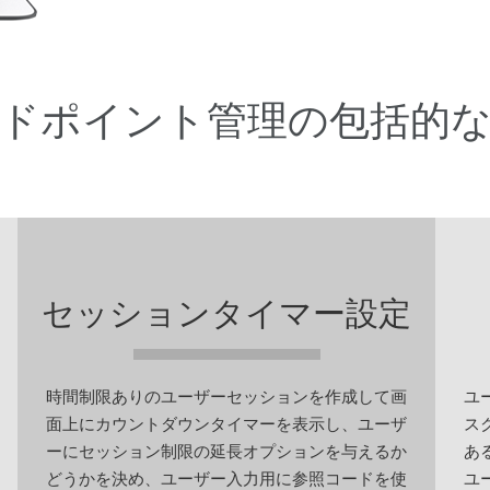
ドポイント管理の包括的
セッションタイマー設定
時間制限ありのユーザーセッションを作成して画
ユ
面上にカウントダウンタイマーを表示し、ユーザ
ス
ーにセッション制限の延長オプションを与えるか
あ
どうかを決め、ユーザー入力用に参照コードを使
ユ