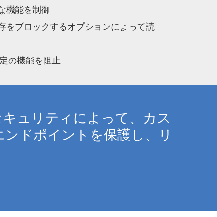
な機能を制御
存をブロックするオプションによって読
erの特定の機能を阻止
セキュリティによって、カス
エンドポイントを保護し、リ