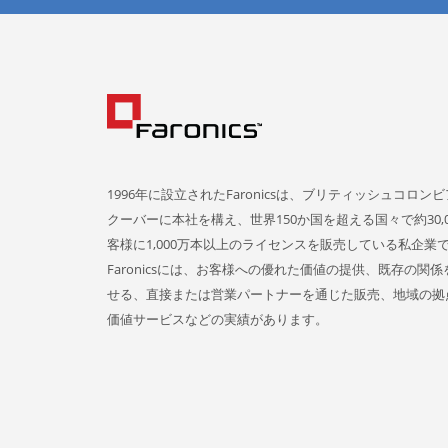
1996年に設立されたFaronicsは、ブリティッシュコロン
クーバーに本社を構え、世界150か国を超える国々で約30,0
客様に1,000万本以上のライセンスを販売している私企業
Faronicsには、お客様への優れた価値の提供、既存の関
せる、直接または営業パートナーを通じた販売、地域の拠
価値サービスなどの実績があります。