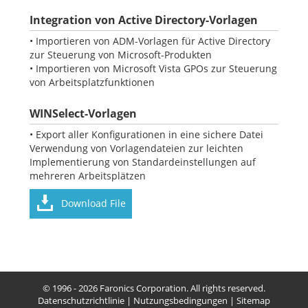
Integration von Active Directory-Vorlagen
• Importieren von ADM-Vorlagen für Active Directory
zur Steuerung von Microsoft-Produkten
• Importieren von Microsoft Vista GPOs zur Steuerung
von Arbeitsplatzfunktionen
WINSelect-Vorlagen
• Export aller Konfigurationen in eine sichere Datei
Verwendung von Vorlagendateien zur leichten
Implementierung von Standardeinstellungen auf
mehreren Arbeitsplätzen
Download File
© 1996 - 2026 Faronics Corporation. All rights reserved.
Datenschutzrichtlinie
|
Nutzungsbedingungen
|
Sitemap