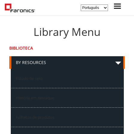
Library Menu
BIBLIOTECA
BY RESOURCES
Estudo de caso
História em destaque
Folhetos de produtos