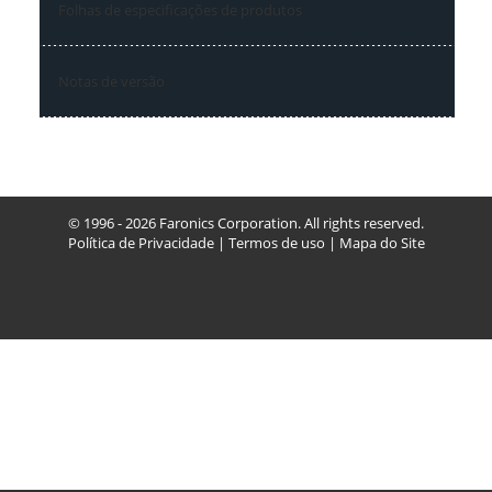
Folhas de especificações de produtos
Notas de versão
© 1996 - 2026 Faronics Corporation. All rights reserved.
Política de Privacidade
|
Termos de uso
|
Mapa do Site