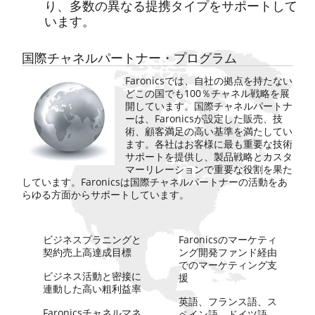
り、多数の異なる提携タイプをサポートして
います。
国際チャネルパートナー・プログラム
Faronicsでは、自社の拠点を持たない
どこの国でも100％チャネル戦略を展
開しています。国際チャネルパートナ
ーは、Faronicsが設定した販売、技
術、顧客満足の高い基準を満たしてい
ます。各社はお客様に最も重要な技術
サポートを提供し、製品戦略とカスタ
マーリレーションで重要な役割を果た
しています。Faronicsは国際チャネルパートナーの活動をあ
らゆる方面からサポートしています。
ビジネスプラニングと
Faronicsのマーケティ
契約売上高達成目標
ング開発ファンド経由
でのマーケティング支
ビジネス活動と密接に
援
連動した高い粗利益率
英語、フランス語、ス
Faronicsチャネルマネ
ペイン語、ドイツ語、