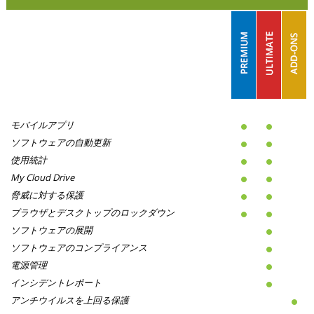
モバイルアプリ
ソフトウェアの自動更新
使用統計
My Cloud Drive
脅威に対する保護
ブラウザとデスクトップのロックダウン
ソフトウェアの展開
ソフトウェアのコンプライアンス
電源管理
インシデントレポート
アンチウイルスを上回る保護