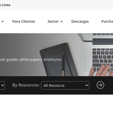
 Línea
Para Clientes
Sector
Descargas
Purch
ser guides, white papers, brochures,
By Resources: