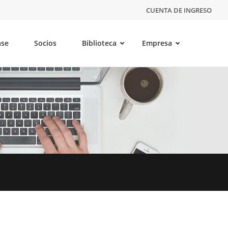
CUENTA DE INGRESO
ase
Socios
Biblioteca
Empresa