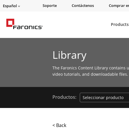
Soporte
Contáctenos
Comprar en
Español
Products
Library
The Faronics Content Library contains u
video tutorials, and downloadable files.
Productos:
< Back