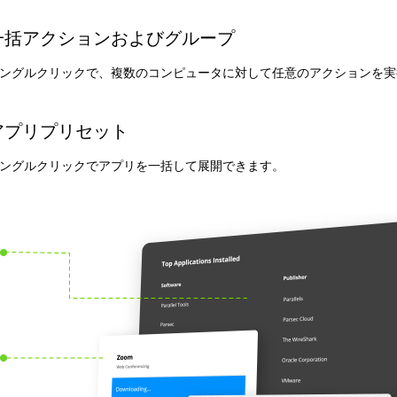
一括アクションおよびグループ
ングルクリックで、複数のコンピュータに対して任意のアクションを実
アプリプリセット
ングルクリックでアプリを一括して展開できます。