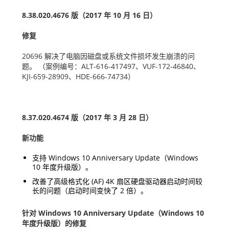
8.38.020.4676
版（
2017
年
10
月
16
日）
修复
20696
解决了电脑因磁盘或系统文件损坏发生崩溃的问
题。
（案例编号：
ALT-616-417497
、
VUF-172-46840
、
KJI-659-28909
、
HDE-666-74734
）
8.37.020.4674
版（
2017
年
3
月
28
日）
新功能
支持
Windows 10 Anniversary Update
（
Windows
10
年度升级版）。
改善了高级格式化
(AF) 4K
扇区硬盘驱动器启动时间较
长的问题（启动时间变快了
2
倍）。
针对
Windows 10 Anniversary Update
（
Windows 10
年度升级版）的修复