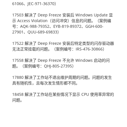
61066
、
JEC-971-36370
）
17503
解决了
Deep Freeze
安装后
Windows Update
显
示
Access Violation
（访问冲突）信息的问题。（案例编
号：
AQK-988-79352
、
EYB-819-89372
、
GGH-600-
27901
、
QUU-689-69833
）
17522
解决了
Deep Freeze
安装后特定类型的闪存驱动器
无法正常挂载的问题。（案例编号：
IRS-476-30866
）
17558
解决了
Deep Freeze
不允许
Windows
启动的问
题。（案例编号：
QHJ-805-27395
）
17880
解决了工作站不退出维护周期的问题。问题的发生
具有随机性，且每次发生情形都不同。
18458
解决了工作站在某些情况下显示
CPU
使用率异常的
问题。