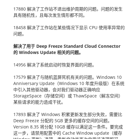
17880
解决了工作站不退出维护周期的问题。问题的发生
具有随机性，且每次发生情形都不同。
18458
解决了工作站在某些情况下显示
CPU
使用率异常的
问题。
解决了用于
Deep Freeze Standard Cloud Connector
的
Windows Update
相关的问题。
14956
解决了系统启动时恢复界面的问题。
17579
解决了与随机蓝屏死机有关的问题。
Windows 10
Anniversary Update
（
Windows 10
年度升级版）在系统
中引入其他驱动器，会对我们驱动器正确响应
StorageSpace
（存储空间）或
ThawSpace
（解冻空间）
某些请求的能力造成干扰。
17893
解决了
Windows
积累更新发生部分失败，需要比
Deep Freeze
分配的
5GB
更多的缓存空间的问题。
Version 8.35
将分配
10GB
缓存以满足这一条件。要完成
这一步，请禁用配置中的
Cache Window update
（缓存