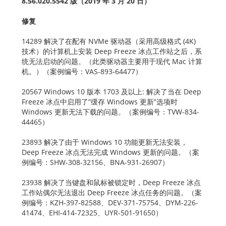
8.56.020.5542 版（2019 年 3 月 20 日）
修复
14289 解决了在配有 NVMe 驱动器（采用高级格式 (4K)
技术）的计算机上安装 Deep Freeze 冰点工作站之后，系
统无法启动的问题。（此类驱动器主要用于现代 Mac 计算
机。）（案例编号：VAS-893-64477）
20567 Windows 10 版本 1703 及以上: 解决了当在 Deep
Freeze 冰点中启用了”缓存 Windows 更新”选项时
Windows 更新无法下载的问题。（案例编号：TVW-834-
44465）
23893 解决了由于 Windows 10 功能更新无法安装，
Deep Freeze 冰点无法完成 Windows 更新的问题。（案
例编号：SHW-308-32156、BNA-931-26907）
23938 解决了当键盘和鼠标被锁定时，Deep Freeze 冰点
工作站偶尔无法退出 Deep Freeze 冰点任务的问题。（案
例编号：KZH-397-82588、DEV-371-75754、DYM-226-
41474、EHI-414-72325、UYR-501-91650）