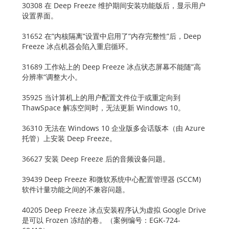
30308 在 Deep Freeze 维护期间安装功能版后，显示用户
设置界面。
31652 在”内核隔离”设置中启用了”内存完整性”后，Deep
Freeze 冰点机器会陷入重启循环。
31689 工作站上的 Deep Freeze 冰点状态屏幕不能随”高
分辨率”调整大小。
35925 当计算机上的用户配置文件位于或重定向到
ThawSpace 解冻空间时，无法更新 Windows 10。
36310 无法在 Windows 10 企业版多会话版本（由 Azure
托管）上安装 Deep Freeze。
36627 安装 Deep Freeze 后的音频设备问题。
39439 Deep Freeze 和微软系统中心配置管理器 (SCCM)
软件计量功能之间的不兼容问题。
40205 Deep Freeze 冰点安装程序认为虚拟 Google Drive
是可以 Frozen 冻结的卷。（案例编号：EGK-724-