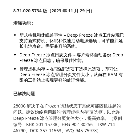
8.71.020.5734 版（2023 年 11 月 29 日）
增强功能：
新式待机和休眠兼容性 – Deep Freeze 冰点工作站现已
支持新式待机、休眠和快速启动电源选项，可节能并延
长电池寿命。需要兼容的系统。
Deep Freeze 冰点日志文件 – 客户端将自动备份 Deep
Freeze 冰点日志，确保最佳性能。
管理虚拟内存 – 在“高级”选项下选择此选项，即可让
Deep Freeze 冰点管理分页文件大小，从而在 RAM 有
限的工作站上实现更好的处理性能。
已解决问题
28006 解决了在 Frozen 冻结状态下系统可能随机挂起的
问题。建议始终启用新的“管理虚拟内存”复选框，以允许
Deep Freeze 冰点管理分页文件大小，提高效率。（案例
编号：KBK-301-15788、HFG-902-80256、TXW-714-
46790、DCK-357-11563、VVQ-945-75978）