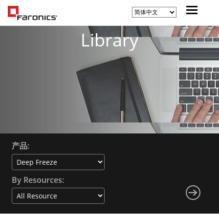
Library
产品:
By Resources: