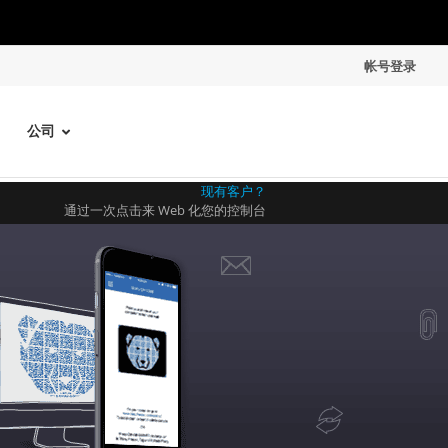
帐号登录
公司
现有客户？
通过一次点击来 Web 化您的控制台