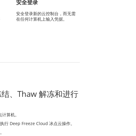
安全登录
安全登录新的云控制台，而无需
携
在任何计算机上输入凭据。
 冻结、Thaw 解冻和进行
冰点计算机。
eep Freeze Cloud 冰点云操作。
。