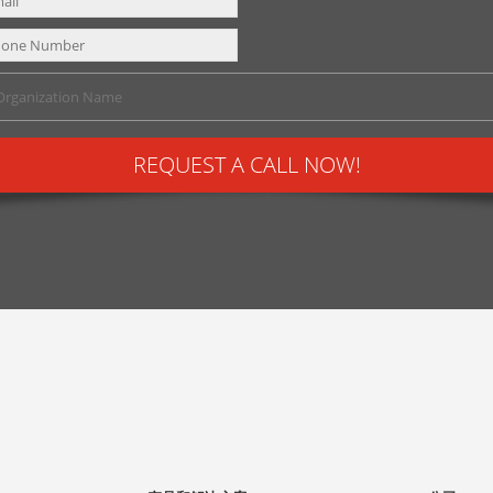
REQUEST A CALL NOW!