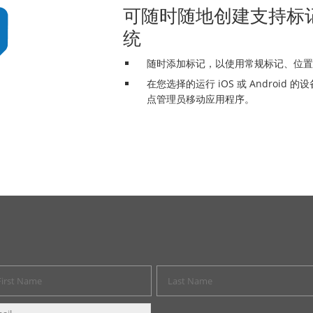
可随时随地创建支持标
统
随时添加标记，以使用常规标记、位置
在您选择的运行 iOS 或 Android 的设备上使
点管理员移动应用程序。