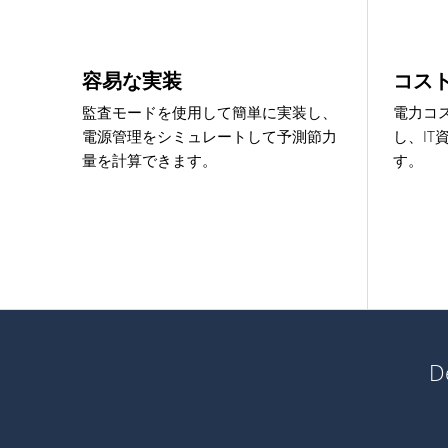
容易な実装
コスト
監査モードを使用して簡単に実装し、
電力コ
電源管理をシミュレートして予測節力
し、I
量を計算できます。
す。
D