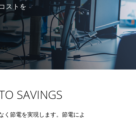
営コストを
TO SAVINGS
なく節電を実現します。節電によ