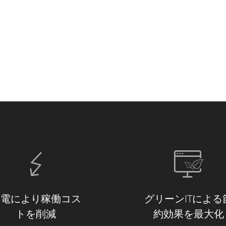
節電により稼働コス
グリーンITによる
トを削減
約効果を最大化