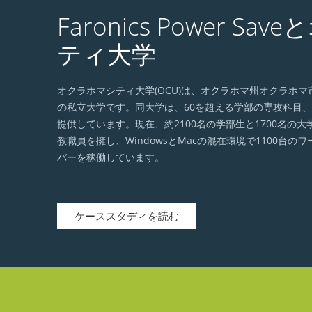
Faronics Power S
ティ大学
オクラホマシティ大学(OCU)は、オクラホマ州オクラホ
の私立大学です。同大学は、60を超える学部の専攻科目、
提供しています。現在、約2100名の学部生と1700名の大
教職員を擁し、WindowsとMacの混在環境で1100台の
バーを稼働しています。
ケーススタディを読む