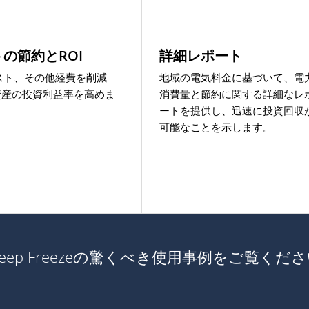
の節約とROI
詳細レポート
スト、その他経費を削減
地域の電気料金に基づいて、電
T資産の投資利益率を高めま
消費量と節約に関する詳細なレ
ートを提供し、迅速に投資回収
可能なことを示します。
eep Freezeの驚くべき使用事例をご覧くだ