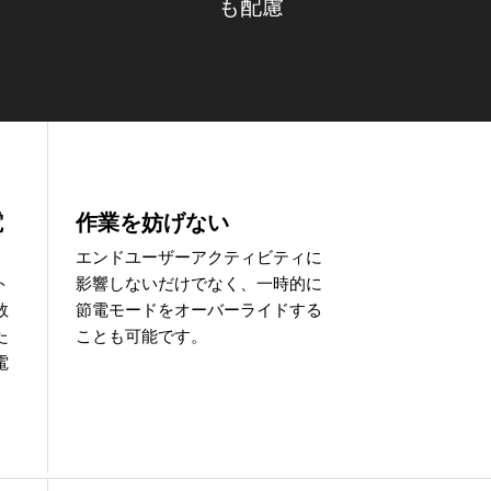
も配慮
電
作業を妨げない
エンドユーザーアクティビティに
ト
影響しないだけでなく、一時的に
数
節電モードをオーバーライドする
た
ことも可能です。
電