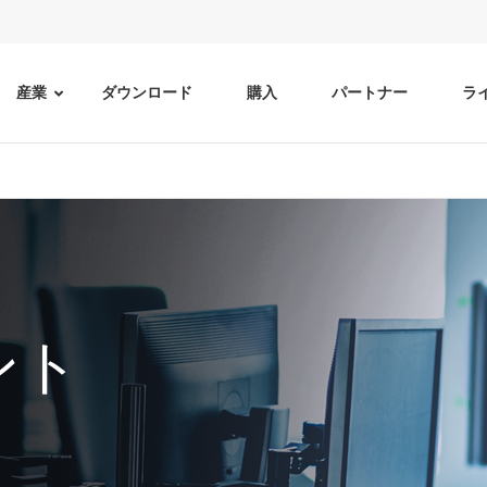
産業
ダウンロード
購入
パートナー
ラ
ント