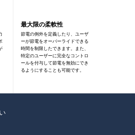
最大限の柔軟性
力
節電の例外を定義したり、ユーザ
ポ
ーが節電をオーバーライドできる
が
時間を制限したできます。また、
特定のユーザーに完全なコントロ
ールを付与して節電を無効にでき
るようにすることも可能です。
さい