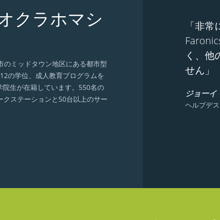
aveとオクラホマシ
「非常
Faro
く、他
マ市のミッドタウン地区にある都市型
せん」
12の学位、成人教育プログラムを
学院生が在籍しています。550名の
ジョーイ
ワークステーションと50台以上のサー
ヘルプデス