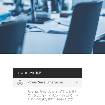
POWER SAVE 製品
Power Save Enterprise
Faronics Power Saveは生産性に影響を
与えることなくコンピュータによるエネ
ルギーの無駄を最大50％削減します。