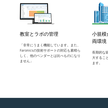
教室とラボの管理
小規模
両環境
「非常にうまく機能しています。また、
Faronicsの技術サポートの対応も素晴ら
長期的な
しく、他のベンダーとは比べものになり
大すること
ません」
ます。