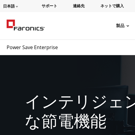
サポート
連絡先
ネットで購入
日本語
製品
Power Save Enterprise
インテリジェ
な節電機能