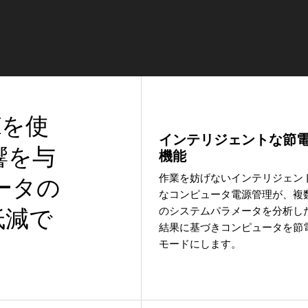
VEを使
インテリジェントな節
響を与
機能
作業を妨げないインテリジェン
ータの
なコンピュータ電源管理が、複
のシステムパラメータを分析し
低減で
結果に基づきコンピュータを節
モードにします。