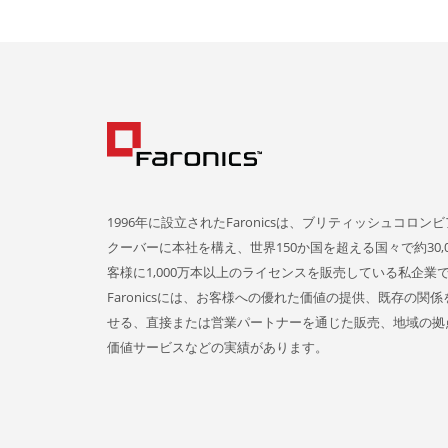
1996年に設立されたFaronicsは、ブリティッシュコロン
クーバーに本社を構え、世界150か国を超える国々で約30,0
客様に1,000万本以上のライセンスを販売している私企業
Faronicsには、お客様への優れた価値の提供、既存の関
せる、直接または営業パートナーを通じた販売、地域の拠
価値サービスなどの実績があります。