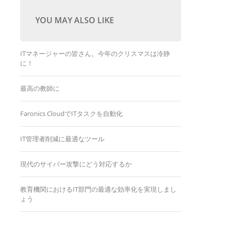
YOU MAY ALSO LIKE
ITマネージャーの皆さん。今年のクリスマスは冷静
に！
最高の教師に
Faronics CloudでITタスクを自動化
IT管理者削減に最適なツール
現代のサイバー攻撃にどう対応するか
教育機関におけるIT部門の最適な効率化を実現しまし
ょう