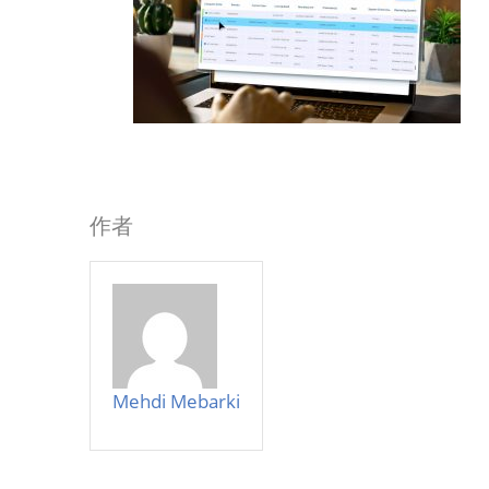
作者
Mehdi Mebarki