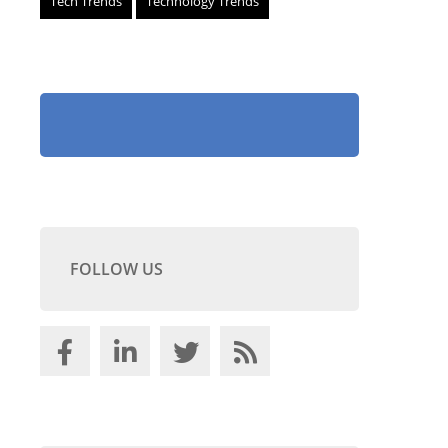
Tech Trends
Technology Trends
FOLLOW US