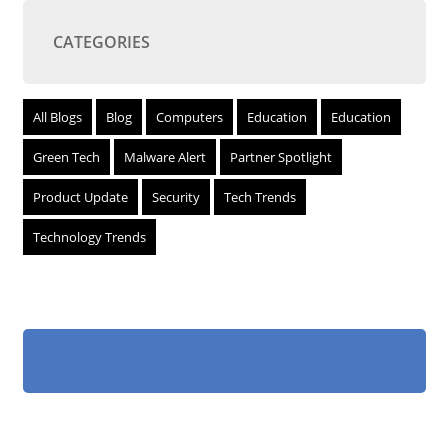
CATEGORIES
All Blogs
Blog
Computers
Education
Education
Green Tech
Malware Alert
Partner Spotlight
Product Update
Security
Tech Trends
Technology Trends