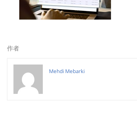
作者
Mehdi Mebarki