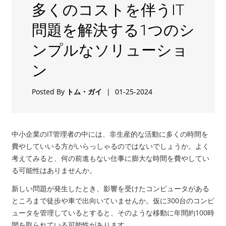
多くのコストを伴うIT
問題を解決する1つのシ
ンプルなソリューショ
ン
Posted By
トム・ガイ
|
01-25-2024
中小企業の
IT
管理者の中には、非生産的な活動に多くの時間を
費やしていいる方がいらっしゃるのではないでしょうか。よく
考えてみると、何の前進もない仕事に膨大な時間を費やしてい
る可能性はありませんか。
新しい問題が発生したとき、影響を受けたコンピュータがある
ところまで徒歩や車で出向いていませんか。仮に
300
台のコンピ
ュータを管理しているとすると、そのような移動に年間約
100
時
間を取られている可能性があります。