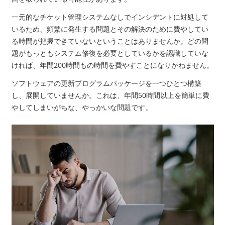
一元的なチケット管理システムなしでインシデントに対処して
いるため、頻繁に発生する問題とその解決のために費やしてい
る時間が把握できていないということはありませんか。どの問
題がもっともシステム修復を必要としているかを認識していな
ければ、年間
200
時間もの時間を費やすことになりかねません。
ソフトウェアの更新プログラムパッケージを一つひとつ構築
し、展開していませんか。これは、年間
50
時間以上を簡単に費
やしてしまいがちな、やっかいな問題です。