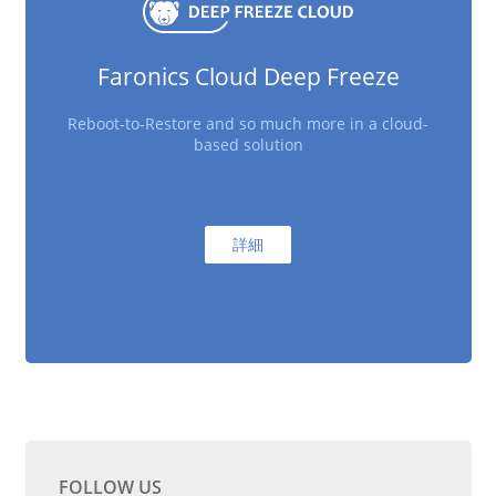
Faronics Cloud Deep Freeze
Reboot-to-Restore and so much more in a cloud-
based solution
詳細
FOLLOW US