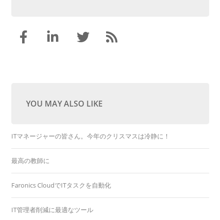
YOU MAY ALSO LIKE
ITマネージャーの皆さん。今年のクリスマスは冷静に！
最高の教師に
Faronics CloudでITタスクを自動化
IT管理者削減に最適なツール