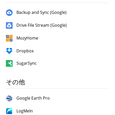
Backup and Sync (Google)
Drive File Stream (Google)
MozyHome
Dropbox
SugarSync
その他
Google Earth Pro
LogMeIn