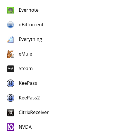
Evernote
qBittorrent
Everything
eMule
Steam
KeePass
KeePass2
CitrixReceiver
NVDA