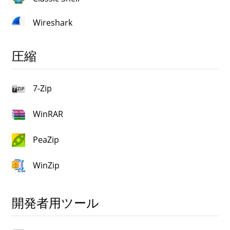
Wireshark
圧縮
7-Zip
WinRAR
PeaZip
WinZip
開発者用ツール