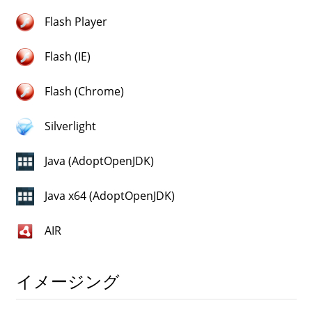
Flash Player
Flash (IE)
Flash (Chrome)
Silverlight
Java (AdoptOpenJDK)
Java x64 (AdoptOpenJDK)
AIR
イメージング