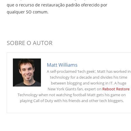
que o recurso de restauração padrão oferecido por
qualquer SO comum.
SOBRE O AUTOR
Matt Williams
A self-proclaimed ‘tech geek’, Matt has worked in
technology for a decade and divides his time
between blogging and working in IT. A huge
New York Giants fan, expert on
Reboot Restore
Technology when not watching football Matt gets his game on
playing Call of Duty with his friends and other tech bloggers.