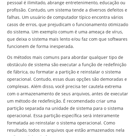
pessoal é ilimitado, abrange entretenimento, educação ou
profissão. Contudo, um sistema tende a diversos defeitos e
falhas. Um usuário de computador típico encontra vários
casos de erros, que prejudicam o funcionamento otimizado
do sistema. Um exemplo comum é uma ameaça de vírus,
que deixa o sistema mais lento e/ou faz com que softwares
funcionem de forma inesperada.
Os métodos mais comuns para abordar qualquer tipo de
obstáculo de sistema são executar a função de redefinição
de fábrica, ou formatar a partição e reinstalar o sistema
operacional. Contudo, essas duas opções são demoradas e
complexas. Além disso, você precisa ter cautela extrema
com o armazenamento de seus arquivos, antes de executar
um método de redefinição. É recomendado criar uma
partição separada na unidade de sistema para o sistema
operacional. Essa partição específica será inteiramente
formatada ao reinstalar o sistema operacional. Como
resultado, todos os arquivos que estão armazenados nela