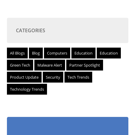
CATEGORIES
All Blogs
Blog
Computers
Education
Education
Green Tech
Malware Alert
Partner Spotlight
Product Update
Security
Tech Trends
Technology Trends