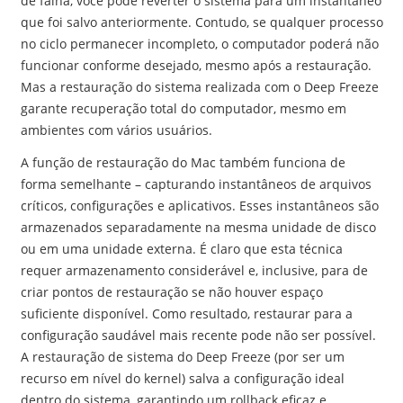
de falha, você pode reverter o sistema para um instantâneo
que foi salvo anteriormente. Contudo, se qualquer processo
no ciclo permanecer incompleto, o computador poderá não
funcionar conforme desejado, mesmo após a restauração.
Mas a restauração do sistema realizada com o Deep Freeze
garante recuperação total do computador, mesmo em
ambientes com vários usuários.
A função de restauração do Mac também funciona de
forma semelhante – capturando instantâneos de arquivos
críticos, configurações e aplicativos. Esses instantâneos são
armazenados separadamente na mesma unidade de disco
ou em uma unidade externa. É claro que esta técnica
requer armazenamento considerável e, inclusive, para de
criar pontos de restauração se não houver espaço
suficiente disponível. Como resultado, restaurar para a
configuração saudável mais recente pode não ser possível.
A restauração de sistema do Deep Freeze (por ser um
recurso em nível do kernel) salva a configuração ideal
dentro do sistema, garantindo um rollback eficaz e