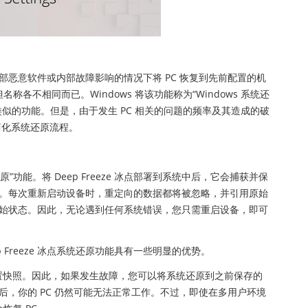
恶意软件或内部故障影响的情况下将 PC 恢复到先前配置的机
称各不相同而已。Windows 将该功能称为“Windows 系统还
e 体验到类似的功能。但是，由于发生 PC 相关的问题的频率及其造成的破
户简化系统还原流程。
重启还原”功能。将 Deep Freeze 冰点部署到系统中后，它会捕获并保
。每次重新启动设备时，重定向的数据都将被忽略，并引用原始
始状态。因此，无论遇到任何系统错误，您只需重启设备，即可
Deep Freeze 冰点系统还原功能具有一些明显的优势。
刻的配置快照。因此，如果发生故障，您可以将系统还原到之前保存的
，你的 PC 仍然可能无法正常工作。不过，即使在多用户环境