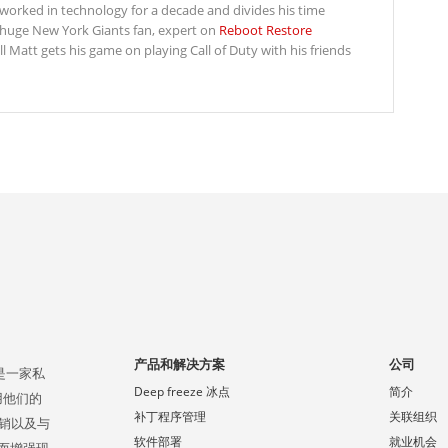
s worked in technology for a decade and divides his time
 huge New York Giants fan, expert on
Reboot Restore
Matt gets his game on playing Call of Duty with his friends
产品和解决方案
公司
，是一家私
Deep freeze 冰点
简介
使用他们的
补丁程序管理
关联组织
直销以及与
软件部署
就业机会