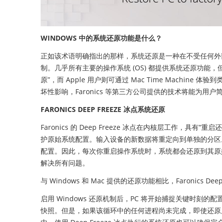
WINDOWS 中的系统还原功能是什么？
正如该术语明确指出的那样，系统还原是一种在不受任何外部
制。几乎所有主要的操作系统 (OS) 都提供系统还原功能，但名
原”，而 Apple 用户则可通过 Mac Time Machin
坏性影响，Faronics 等第三方公司提供的技术将能为用
FARONICS DEEP FREEZE 冰点系统还原
Faronics 的 Deep Freeze 冰点在内核层工作，具有“
护原始系统配置。输入设备的新数据将重定向到单独的分区
配置。因此，每次你重启操作系统时，系统都会还原到其原
解决所有问题。
与 Windows 和 Mac 提供的还原功能相比，Faronics 
启用 Windows 还原机制后，PC 将开始捕捉关键时
快照。但是，如果该循环中的任何进程尚未完成，即使还原后