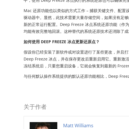
中，使用 Deep Freeze 冰点执行的系统还原也可以确保完
Mac 还原功能也以类似的方式工作 – 捕获关键文件、
驱动器中。显然，此技术需要大量存储空间，如果没有足够
新的正常运行配置。Deep Freeze 冰点系统还原功
均能有效完整地回滚。这种替代的系统还原技术还消除了成
如何使用 DEEP FREEZE 冰点更新还原点？
假设你已经安装了新软件或对设置进行了某些更改，并且打
Deep Freeze 冰点，并在保存更改后重新启用它。重新激活
冻结系统后，只要您重启设备，它就会恢复到最新的 Froze
与任何默认操作系统提供的默认还原功能相比，Deep Fre
关于作者
Matt Williams