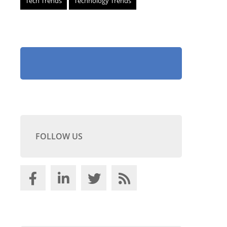
Tech Trends
Technology Trends
FOLLOW US