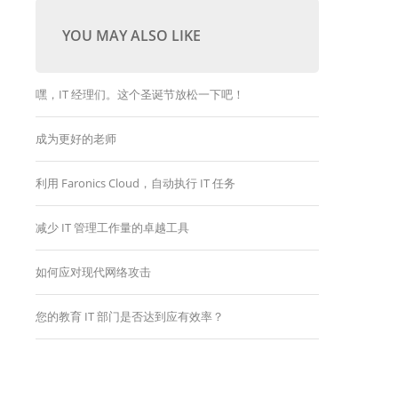
YOU MAY ALSO LIKE
嘿，IT 经理们。这个圣诞节放松一下吧！
成为更好的老师
利用 Faronics Cloud，自动执行 IT 任务
减少 IT 管理工作量的卓越工具
如何应对现代网络攻击
您的教育 IT 部门是否达到应有效率？