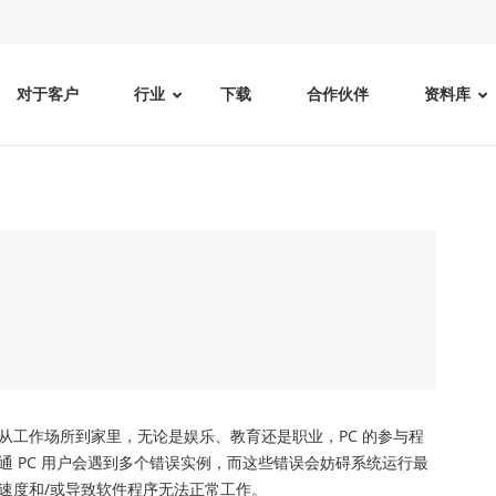
对于客户
行业
下载
合作伙伴
资料库
？
从工作场所到家里，无论是娱乐、教育还是职业，PC 的参与程
 PC 用户会遇到多个错误实例，而这些错误会妨碍系统运行最
速度和/或导致软件程序无法正常工作。