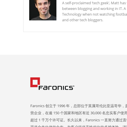
A self-proclaimed ‘tech geek’, Matt ha
between blogging and working in IT. A
Technology when not watching football 
and other tech bloggers.
Faronics 创立于 1996 年，总部位于英属哥伦比亚温哥华
营企业，在逾 150 个国家和地区有近 30,000 名忠实客户
超过 1 千万个许可证。长久以来，Faronics 一直努力通过