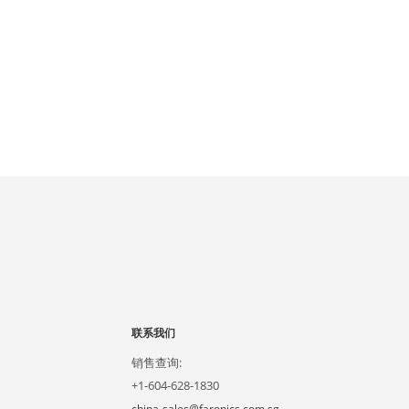
联系我们
销售查询:
+1-604-628-1830
china-sales@faronics.com.sg