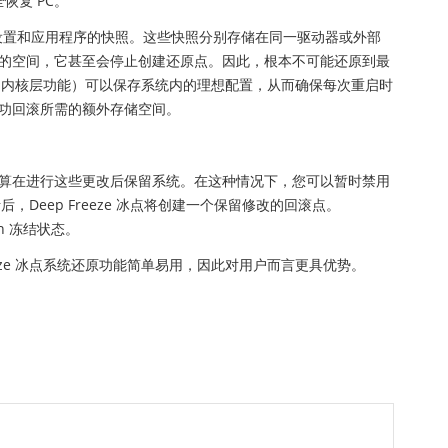
全恢复 PC。
配置设置和应用程序的快照。这些快照分别存储在同一驱动器或外部
的空间，它甚至会停止创建还原点。因此，根本不可能还原到最
能（作为内核层功能）可以保存系统内的理想配置，从而确保每次重启时
功回滚所需的额外存储空间。
算在进行这些更改后保留系统。在这种情况下，您可以暂时禁用
后，Deep Freeze 冰点将创建一个保留修改的回滚点。
n 冻结状态。
eze 冰点系统还原功能简单易用，因此对用户而言更具优势。