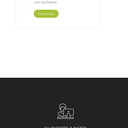
com facilidade.
Teste Grátis