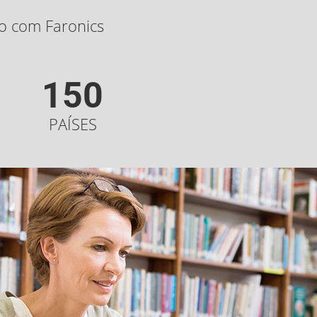
do com Faronics
150
PAÍSES