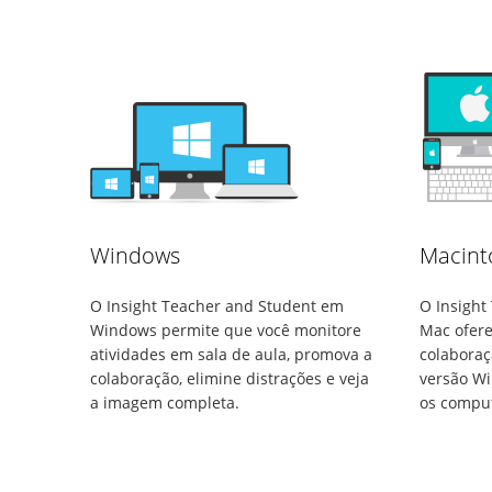
Windows
Macint
O Insight Teacher and Student em
O Insight
Windows permite que você monitore
Mac ofere
atividades em sala de aula, promova a
colaboraç
colaboração, elimine distrações e veja
versão Wi
a imagem completa.
os compu