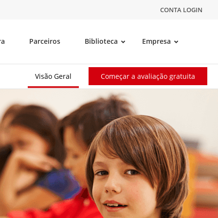
CONTA LOGIN
ra
Parceiros
Biblioteca
Empresa
Visão Geral
Começar a avaliação gratuita