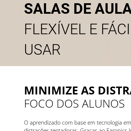
SALAS DE AUL
FLEXÍVEL E FÁCI
USAR
MINIMIZE AS DIST
FOCO DOS ALUNOS
O aprendizado com base em tecnologia em 
distrações tentadoras. Graças ao Faronics 