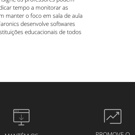
dicar tempo a monitorar as
em manter o foco em sala de aula
Faronics desenvolve softwares
stituições educacionais de todos
PROMOVE O