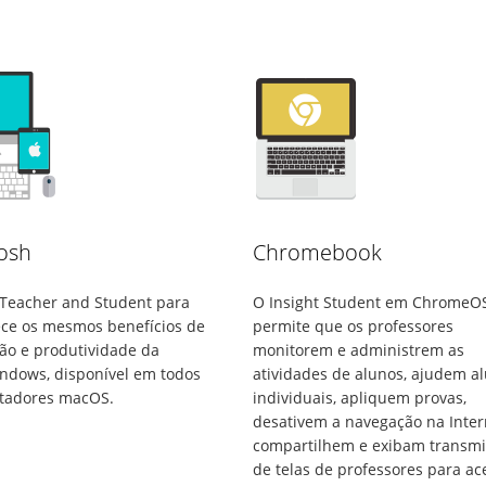
osh
Chromebook
 Teacher and Student para
O Insight Student em ChromeO
ce os mesmos benefícios de
permite que os professores
ão e produtividade da
monitorem e administrem as
ndows, disponível em todos
atividades de alunos, ajudem a
tadores macOS.
individuais, apliquem provas,
desativem a navegação na Inter
compartilhem e exibam transm
de telas de professores para ac