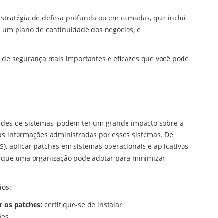
 estratégia de defesa profunda ou em camadas, que inclui
, um plano de continuidade dos negócios, e
 de segurança mais importantes e eficazes que você pode
dades de sistemas, podem ter um grande impacto sobre a
das informações administradas por esses sistemas. De
S), aplicar patches em sistemas operacionais e aplicativos
e que uma organização pode adotar para minimizar
ios:
ar os patches:
certifique-se de instalar
ões