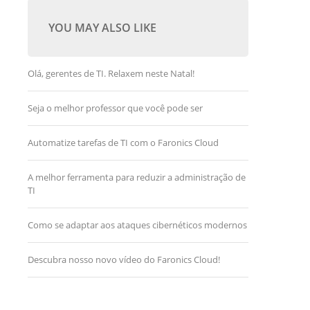
YOU MAY ALSO LIKE
Olá, gerentes de TI. Relaxem neste Natal!
Seja o melhor professor que você pode ser
Automatize tarefas de TI com o Faronics Cloud
A melhor ferramenta para reduzir a administração de
TI
Como se adaptar aos ataques cibernéticos modernos
Descubra nosso novo vídeo do Faronics Cloud!