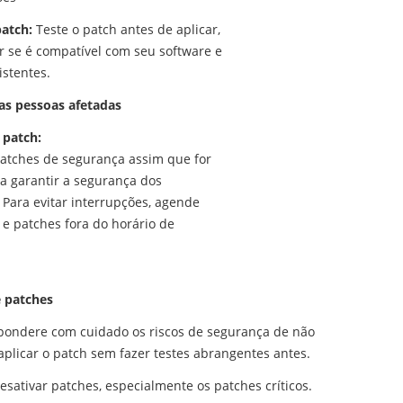
patch:
Teste o patch antes de aplicar,
ar se é compatível com seu software e
stentes.
 as pessoas afetadas
o patch:
patches de segurança assim que for
ra garantir a segurança dos
. Para evitar interrupções, agende
 e patches fora do horário de
 patches
 pondere com cuidado os riscos de segurança de não
aplicar o patch sem fazer testes abrangentes antes.
sativar patches, especialmente os patches críticos.