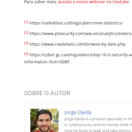
Para saber mais,
assista o nosso webinar no Youtube
[1]
https://safeatlast.co/blog/cybercrime-statistics/
[2]
https://www.ptsecurity.com/ww-en/analytics/externa
[3]
https://www.cvedetails.com/browse-by-date.php
[4]
https://cyber.gc.ca/en/guidance/top-10-it-security-
information-itsm10089
SOBRE O AUTOR
Jorge Ojeda
Jorge Ojeda is a product specialist in
in cybersecurity and his friends think 
time he loves to walk and take photos 