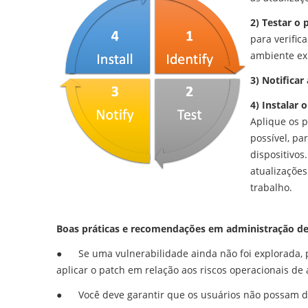
2) Testar o 
para verific
ambiente exi
3) Notificar
4) Instalar 
Aplique os 
possível, pa
dispositivos
atualizações
trabalho.
Boas práticas e recomendações em administração de
●
Se uma vulnerabilidade ainda não foi explorada,
aplicar o patch em relação aos riscos operacionais de 
●
Você deve garantir que os usuários não possam de