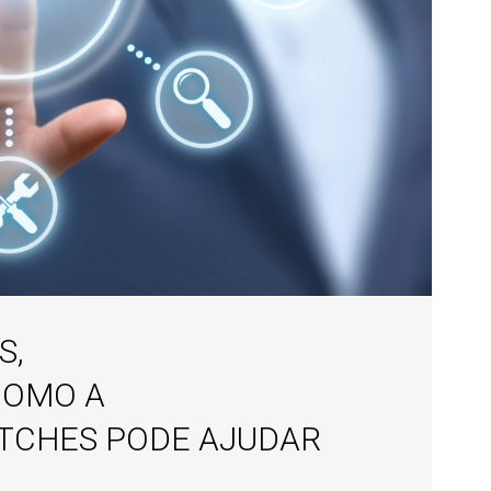
S,
COMO A
ATCHES PODE AJUDAR