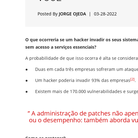
Posted By
JORGE OJEDA
|
03-28-2022
O que ocorreria se um hacker invadir os seus sistema
sem acesso a serviços essenciais?
A probabilidade de que isso ocorra é alta se consider
●
Duas em cada três empresas sofreram um ataque
[2]
●
Um hacker poderia invadir 93% das empresas
.
●
Existem mais de 170.000 vulnerabilidades e surg
” A administração de patches não apen
ou o desempenho: também aborda vuln