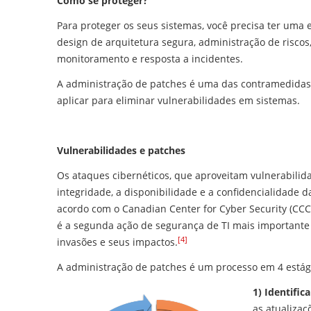
Como se proteger?
Para proteger os seus sistemas, você precisa ter uma
design de arquitetura segura, administração de riscos
monitoramento e resposta a incidentes.
A administração de patches é uma das contramedidas
aplicar para eliminar vulnerabilidades em sistemas.
Vulnerabilidades e patches
Os ataques cibernéticos, que aproveitam vulnerabili
integridade, a disponibilidade e a confidencialidade 
acordo com o Canadian Center for Cyber ​​Security (CCC
é a segunda ação de segurança de TI mais important
[4]
invasões e seus impactos.
A administração de patches é um processo em 4 estág
1) Identific
as atualizaç