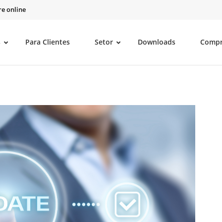
e online
s
Para Clientes
Setor
Downloads
Comp