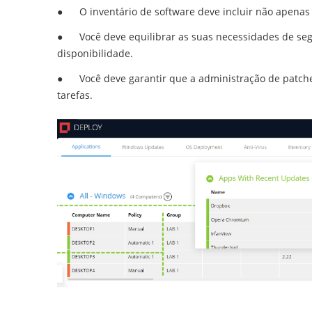
●
O inventário de software deve incluir não apenas
●
Você deve equilibrar as suas necessidades de se
disponibilidade.
●
Você deve garantir que a administração de patches
tarefas.