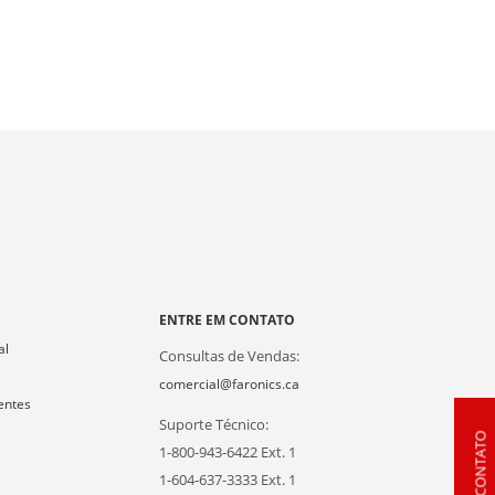
A
ENTRE EM CONTATO
al
Consultas de Vendas:
comercial@faronics.ca
entes
Suporte Técnico:
1-800-943-6422 Ext. 1
1-604-637-3333 Ext. 1