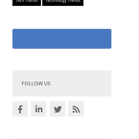
Tech Trends
Technology Trends
FOLLOW US