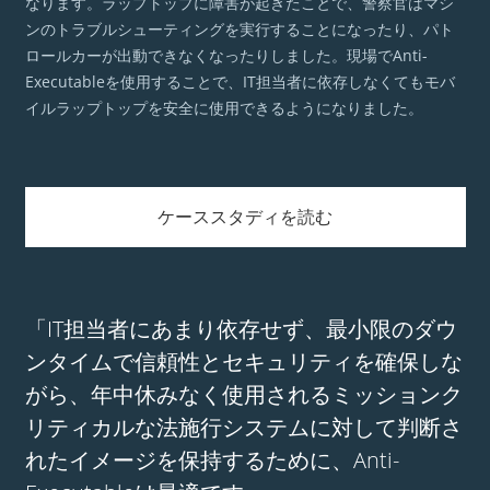
なります。ラップトップに障害が起きたことで、警察官はマシ
ンのトラブルシューティングを実行することになったり、パト
ロールカーが出動できなくなったりしました。現場でAnti-
Executableを使用することで、IT担当者に依存しなくてもモバ
イルラップトップを安全に使用できるようになりました。
ケーススタディを読む
「IT担当者にあまり依存せず、最小限のダウ
ンタイムで信頼性とセキュリティを確保しな
がら、年中休みなく使用されるミッションク
リティカルな法施行システムに対して判断さ
れたイメージを保持するために、Anti-