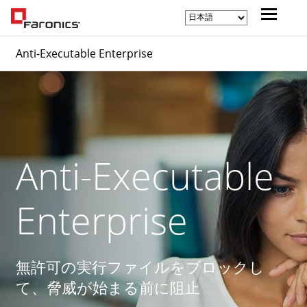
Anti-Executable Enterprise
Anti-Executable
Enterprise
無許可の実行ファイルをブロックし
て、脅威が始まる前に阻止