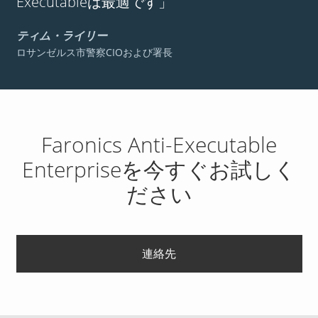
Executableは最適です」
ティム・ライリー
ロサンゼルス市警察CIOおよび署長
Faronics Anti-Executable
Enterpriseを今すぐお試しく
ださい
連絡先