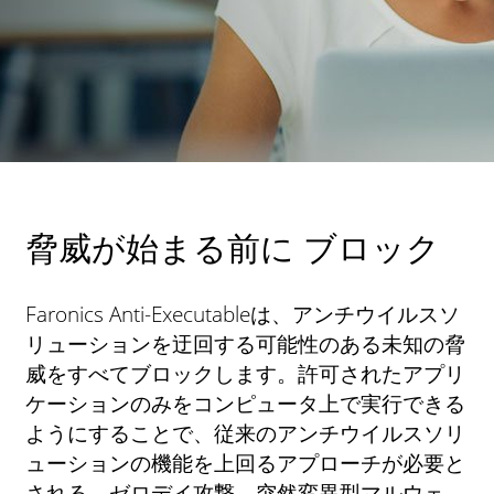
脅威が始まる前に ブロック
Faronics Anti-Executableは、アンチウイルスソ
リューションを迂回する可能性のある未知の脅
威をすべてブロックします。許可されたアプリ
ケーションのみをコンピュータ上で実行できる
ようにすることで、従来のアンチウイルスソリ
ューションの機能を上回るアプローチが必要と
される、ゼロデイ攻撃、突然変異型マルウェ