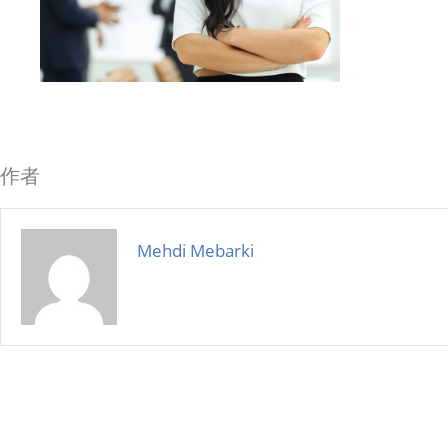
作者
Mehdi Mebarki