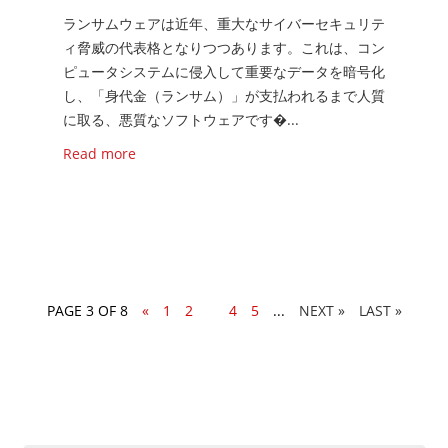
ランサムウェアは近年、重大なサイバーセキュリテ
ィ脅威の代表格となりつつあります。これは、コン
ピュータシステムに侵入して重要なデータを暗号化
し、「身代金（ランサム）」が支払われるまで人質
に取る、悪質なソフトウェアです�...
Read more
PAGE 3 OF 8
«
1
2
3
4
5
...
»
LAST »