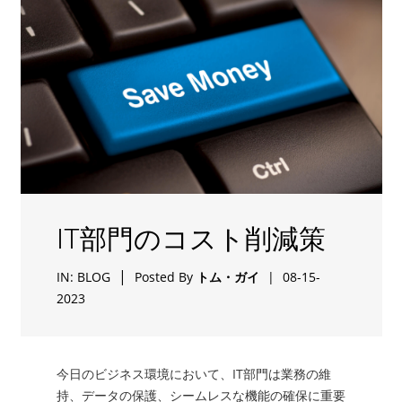
IT部門のコスト削減策
|
IN:
BLOG
Posted By
トム・ガイ
|
08-15-
2023
今日のビジネス環境において、IT部門は業務の維
持、データの保護、シームレスな機能の確保に重要